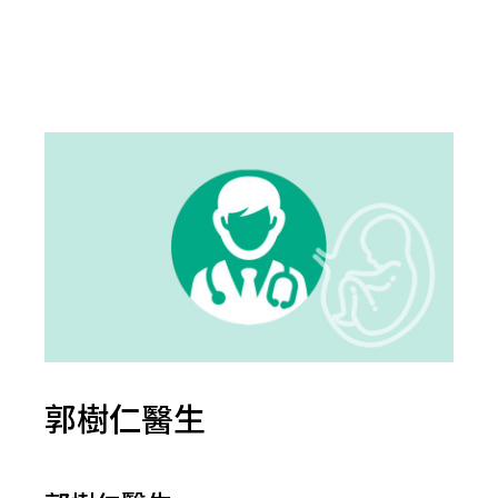
郭樹仁醫生