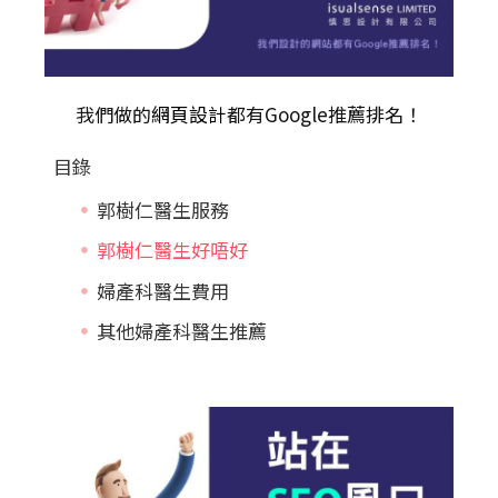
我們做的
網頁設計
都有Google推薦排名！
目錄
郭樹仁醫生服務
郭樹仁醫生好唔好
婦產科醫生費用
其他婦產科醫生推薦