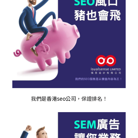
我們是
香港seo公司
，保證排名！