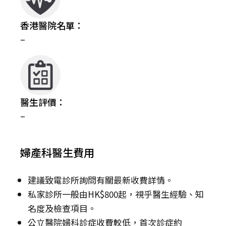
香港醫院名單：
–
醫生評價：
–
婦產科醫生費用
建議致電診所詢問有關最新收費詳情。
私家診所一般由HK$800起，視乎醫生經驗、知
名度及檢查項目。
公立醫院婦科診症收費較低，首次診症約