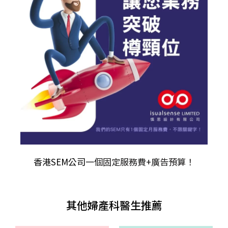
香港SEM公司
一個固定服務費+廣告預算！
其他婦產科醫生推薦