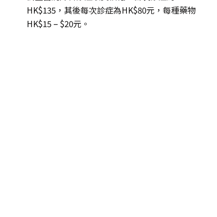
HK$135，其後每次診症為HK$80元，每種藥物
HK$15 – $20元。