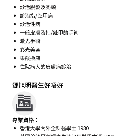
診治脫髮及禿頭
診治指/趾甲病
診治性病
一般皮膚及指/趾甲的手術
激光手術
彩光美容
果酸換膚
住院病人的皮膚病診治
鄧旭明醫生好唔好
專業資格：
香港大學內外全科醫學士 1980