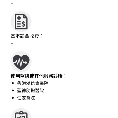
–
基本診金收費：
–
使用醫院或其他服務診所：
香港浸信會醫院
聖德肋撒醫院
仁安醫院