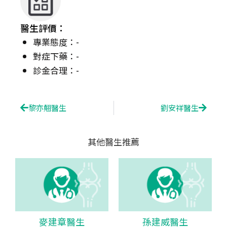
醫生評價：
專業態度：-
對症下藥：-
診金合理：-
Prev
Next
黎亦翹醫生
劉安祥醫生
其他醫生推薦
麥建章醫生
孫建威醫生