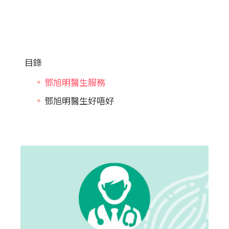
目錄
鄧旭明醫生服務
鄧旭明醫生好唔好