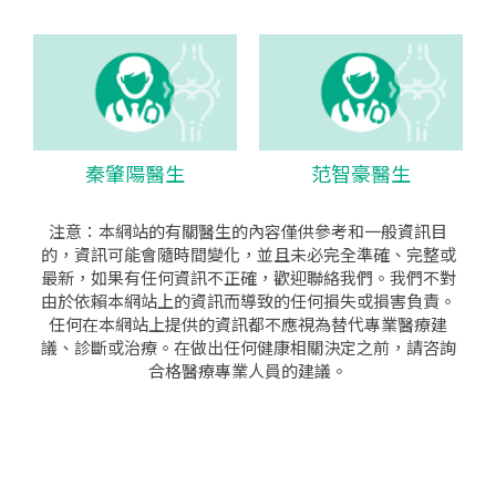
秦肇陽醫生
范智豪醫生
注意：本網站的有關醫生的內容僅供參考和一般資訊目
的，資訊可能會隨時間變化，並且未必完全準確、完整或
最新，如果有任何資訊不正確，歡迎聯絡我們。我們不對
由於依賴本網站上的資訊而導致的任何損失或損害負責。
任何在本網站上提供的資訊都不應視為替代專業醫療建
議、診斷或治療。在做出任何健康相關決定之前，請咨詢
合格醫療專業人員的建議。