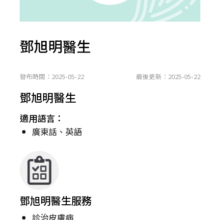
鄧旭明醫生
發布時間：2025-05-22
最後更新：2025-05-22
鄧旭明醫生
適用語言：
廣東話、英語
鄧旭明醫生服務
診治皮膚病