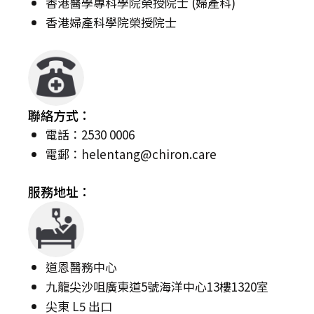
香港醫學專科學院榮授院士 (婦產科)
香港婦產科學院榮授院士
聯絡方式：
電話：2530 0006
電郵：
helentang@chiron.care
服務地址：
道恩醫務中心
九龍尖沙咀廣東道5號海洋中心13樓1320室
尖東 L5 出口