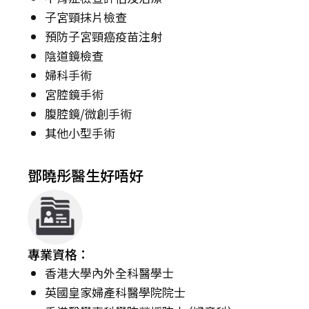
子宮頸抹片檢查
預防子宮頸癌疫苗注射
陰道鏡檢查
婦科手術
宮腔鏡手術
腹腔鏡/微創手術
其他小型手術
鄧曉彤醫生好唔好
專業資格：
香港大學內外全科醫學士
英國皇家婦產科醫學院院士