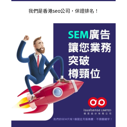
我們是
香港seo公司
，保證排名！