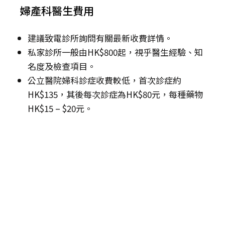
婦產科醫生費用
建議致電診所詢問有關最新收費詳情。
私家診所一般由HK$800起，視乎醫生經驗、知
名度及檢查項目。
公立醫院婦科診症收費較低，首次診症約
HK$135，其後每次診症為HK$80元，每種藥物
HK$15 – $20元。