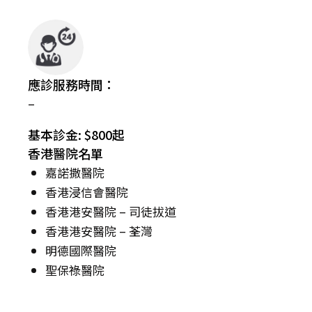
應診服務時間：
–
基本診金: $800起
香港醫院名單
嘉諾撒醫院
香港浸信會醫院
香港港安醫院 – 司徒拔道
香港港安醫院 – 荃灣
明德國際醫院
聖保祿醫院