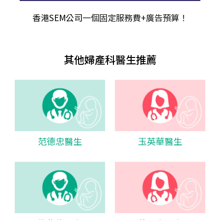
香港SEM公司
一個固定服務費+廣告預算！
其他婦產科醫生推薦
范德忠醫生
玉英華醫生