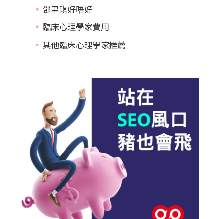
鄧聿琪好唔好
臨床心理學家費用
其他臨床心理學家推薦