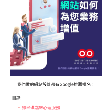
我們做的
網站設計
都有Google推薦排名！
目錄
鄧聿琪臨床心理服務