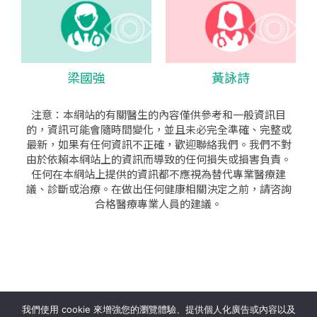
梁國強
黃詠詩
注意：本網站的有關醫生的內容僅供參考和一般資訊目
的，資訊可能會隨時間變化，並且未必完全準確、完整或
最新，如果有任何資訊不正確，歡迎聯絡我們。我們不對
由於依賴本網站上的資訊而導致的任何損失或損害負責。
任何在本網站上提供的資訊都不應視為替代專業醫療建
議、診斷或治療。在做出任何健康相關決定之前，請咨詢
合格醫療專業人員的建議。
seo公司
|
sem公司
|
網頁設計
|
網頁設計公司
by isualsense
我們使用 cookie 來增強您的瀏覽體驗、提供個人化廣告或內容以及