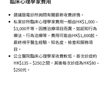
臨床心理學家費用
建議致電診所詢問有關最新收費詳情。
私家診所臨床心理學家費用一般由HK$1,000 –
$3,000不等。因應治療項目而異，如認知行為
療法、行為治療等，費用可能由HK$1,600起。
最終視乎醫生經驗、知名度、檢查和服務項
目。
公立醫院臨床心理學家收費較低，首次診症約
HK$135 – $250之間，其後每次診症為HK$80 –
$250元。