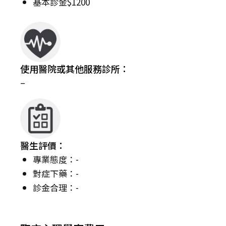
基本診金$1200
使用醫院或其他服務診所：
–
醫生評價：
專業態度：-
對症下藥：-
診金合理：-