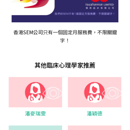
香港
SEM公司
只有一個固定月服務費，不限關𨫡
字！
其他臨床心理學家推薦
潘麥瑞雯
潘穎德