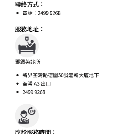
聯絡方式：
電話：2499 9268
服務地址：
鄧錫英診所
新界荃灣路德圍50號嘉新大廈地下
荃灣 A3 出口
2499 9268
應診服務時間：