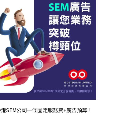
香港SEM公司
一個固定服務費+廣告預算！