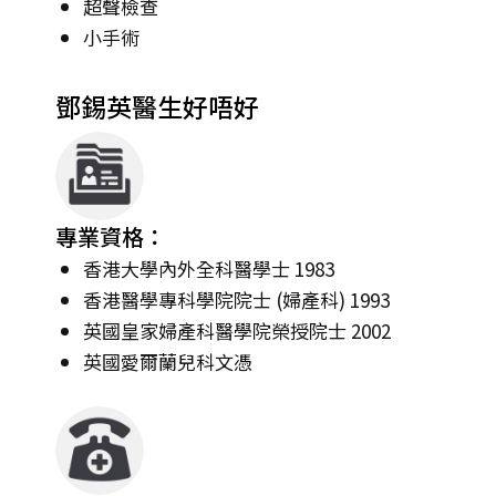
超聲檢查
小手術
鄧錫英醫生好唔好
專業資格：
香港大學內外全科醫學士 1983
香港醫學專科學院院士 (婦產科) 1993
英國皇家婦產科醫學院榮授院士 2002
英國愛爾蘭兒科文憑