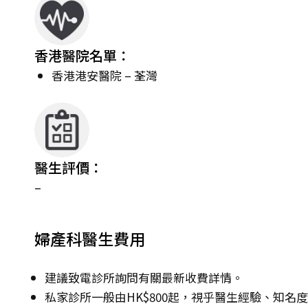
香港醫院名單：
香港港安醫院 – 荃灣
醫生評價：
–
婦產科醫生費用
建議致電診所詢問有關最新收費詳情。
私家診所一般由HK$800起，視乎醫生經驗、知名