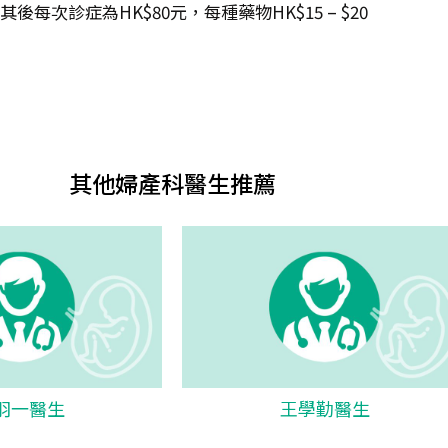
每次診症為HK$80元，每種藥物HK$15 – $20
其他婦產科醫生推薦
羽一醫生
王學勤醫生