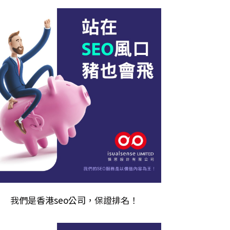
我們是
香港seo公司
，保證排名！