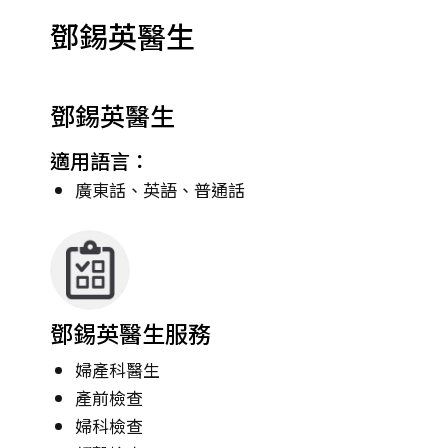
鄧錫英醫生
鄧錫英醫生
適用語言：
廣東話、英語、普通話
鄧錫英醫生服務
婦產科醫生
產前檢查
婦科檢查