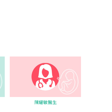
陳耀敏醫生