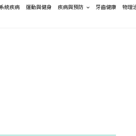
系統疾病
運動與健身
疾病與預防
牙齒健康
物理