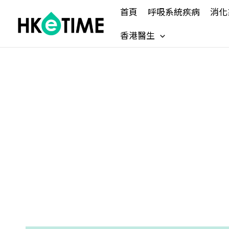
Skip
首頁
呼吸系統疾病
消化
to
content
香港醫生