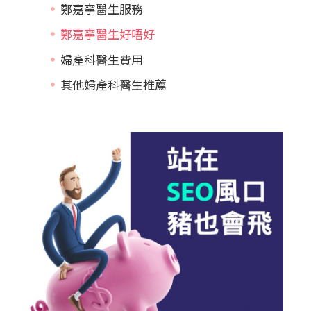
鄭嘉寧醫生服務
鄭嘉寧醫生好唔好
婦產科醫生費用
其他婦產科醫生推薦