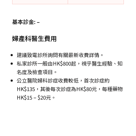
基本診金: –
婦產科醫生費用
建議致電診所詢問有關最新收費詳情。
私家診所一般由HK$800起，視乎醫生經驗、知
名度及檢查項目。
公立醫院婦科診症收費較低，首次診症約
HK$135，其後每次診症為HK$80元，每種藥物
HK$15 – $20元。