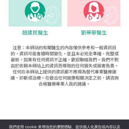
趙建民醫生
劉蒂華醫生
注意：本網站的有關醫生的內容僅供參考和一般資訊目
的，資訊可能會隨時間變化，並且未必完全準確、完整或
最新，如果有任何資訊不正確，歡迎聯絡我們。我們不對
由於依賴本網站上的資訊而導致的任何損失或損害負責。
任何在本網站上提供的資訊都不應視為替代專業醫療建
議、診斷或治療。在做出任何健康相關決定之前，請咨詢
合格醫療專業人員的建議。
seo公司
|
sem公司
|
網頁設計
|
網頁設計公司
by isualsense
我們使用 cookie 來增強您的瀏覽體驗、提供個人化廣告或內容以及