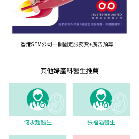
香港SEM公司
一個固定服務費+廣告預算！
其他婦產科醫生推薦
何永超醫生
張福滔醫生