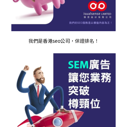
我們是
香港seo公司
，保證排名！