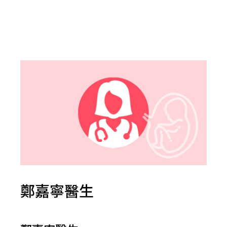
鄭嘉寧醫生