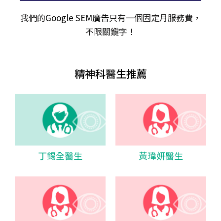
我們的
Google SEM廣告
只有一個固定月服務費，
不限關𨫡字！
精神科醫生推薦
丁錫全醫生
黃瑋妍醫生