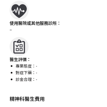
使用醫院或其他服務診所：
–
醫生評價：
專業態度：-
對症下藥：-
診金合理：-
精神科醫生費用