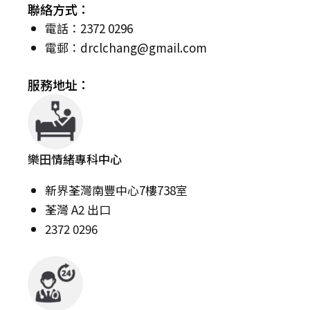
聯絡方式：
電話：2372 0296
電郵：
drclchang@gmail.com
服務地址：
樂田情緒專科中心
新界荃灣南豐中心7樓738室
荃灣 A2 出口
2372 0296