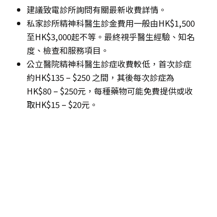
建議致電診所詢問有關最新收費詳情。
私家診所精神科醫生診金費用一般由HK$1,500
至HK$3,000起不等。最終視乎醫生經驗、知名
度、檢查和服務項目。
公立醫院精神科醫生診症收費較低，首次診症
約HK$135 – $250 之間，其後每次診症為
HK$80 – $250元，每種藥物可能免費提供或收
取HK$15 – $20元。