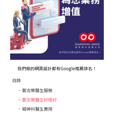
我們做的
網頁設計
都有Google推薦排名！
目錄
鄭志樂醫生服務
鄭志樂醫生好唔好
精神科醫生費用