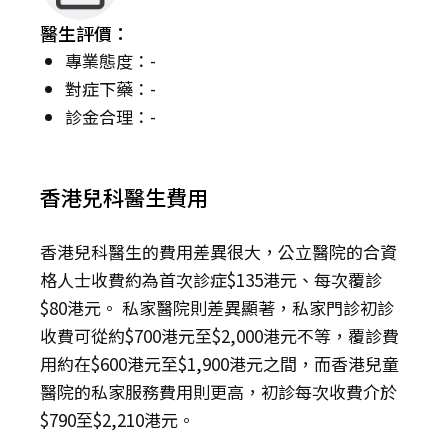
醫生評價：
專業態度：-
對症下藥：-
診金合理：-
香港兒科醫生費用
香港兒科醫生的費用差異很大，公立醫院的合資
格人士收費約為首次診症$135港元、每次覆診
$80港元。 私家醫院則差異顯著，私家門診初診
收費可從約$700港元至$2,000港元不等，覆診費
用約在$600港元至$1,900港元之間，而香港兒童
醫院的私家服務費用則更高，初診每次收費介於
$790至$2,210港元。