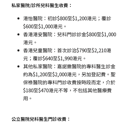
私家醫院/診所兒科醫生收費：
港怡醫院：初診$800至$1,200港元；覆診
$600至$1,000港元。
香港港安醫院：兒科門診診金$800至$1,000
港元。
香港兒童醫院：首次診治$790至$2,210港
元；覆診$640至$1,990港元。
其他私家醫院：嘉諾撒醫院的專科醫生診金
約為$1,200至$2,000港元，另加登記費。聖
保祿醫院的專科門診收費按時段而定，介於
$180至$470港元不等，不包括其他醫療費
用。
公立醫院兒科醫生門診收費：