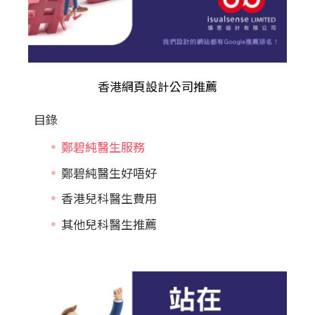
香港
網頁設計公司推薦
目錄
鄭碧純醫生服務
鄭碧純醫生好唔好
香港兒科醫生費用
其他兒科醫生推薦