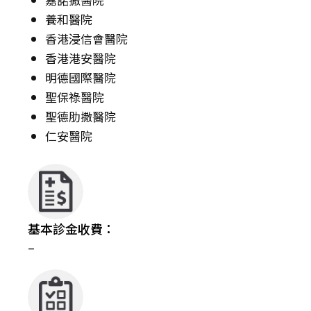
養和醫院
香港浸信會醫院
香港港安醫院
明德國際醫院
聖保祿醫院
聖德肋撒醫院
仁安醫院
基本診金收費：
–