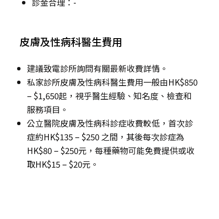
診金合理：-
皮膚及性病科醫生費用
建議致電診所詢問有關最新收費詳情。
私家診所皮膚及性病科醫生費用一般由HK$850
– $1,650起，視乎醫生經驗、知名度、檢查和
服務項目。
公立醫院皮膚及性病科診症收費較低，首次診
症約HK$135 – $250 之間，其後每次診症為
HK$80 – $250元，每種藥物可能免費提供或收
取HK$15 – $20元。