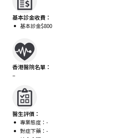
基本診金收費：
基本診金$800
香港醫院名單：
–
醫生評價：
專業態度：-
對症下藥：-