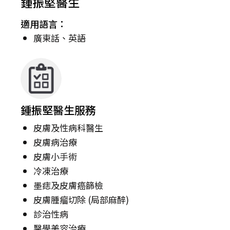
鍾振堅醫生
適用語言：
廣東話、英語
鍾振堅醫生服務
皮膚及性病科醫生
皮膚病治療
皮膚小手術
冷凍治療
墨痣及皮膚癌篩檢
皮膚腫瘤切除 (局部麻醉)
診治性病
醫學美容治療