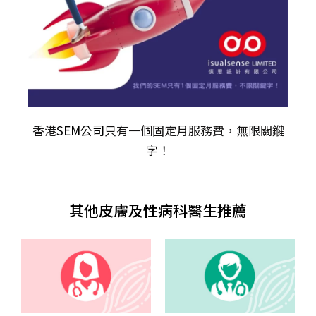
香港
SEM公司
只有一個固定月服務費，無限關𨫡
字！
其他皮膚及性病科醫生推薦