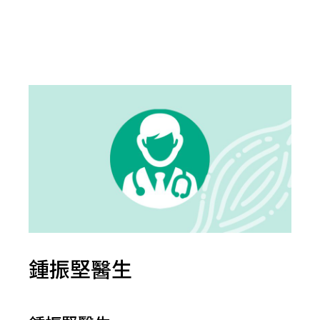
鍾振堅醫生