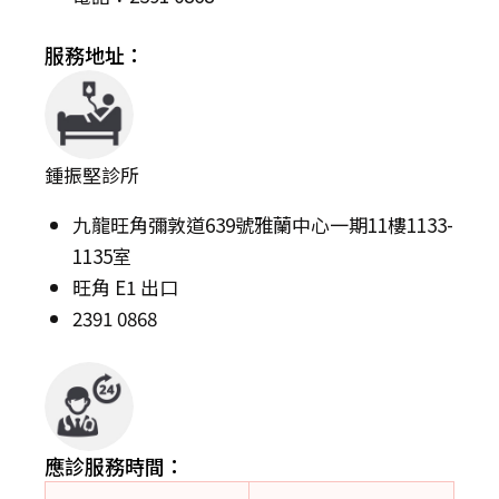
服務地址：
鍾振堅診所
九龍旺角彌敦道639號雅蘭中心一期11樓1133-
1135室
旺角 E1 出口
2391 0868
應診服務時間：