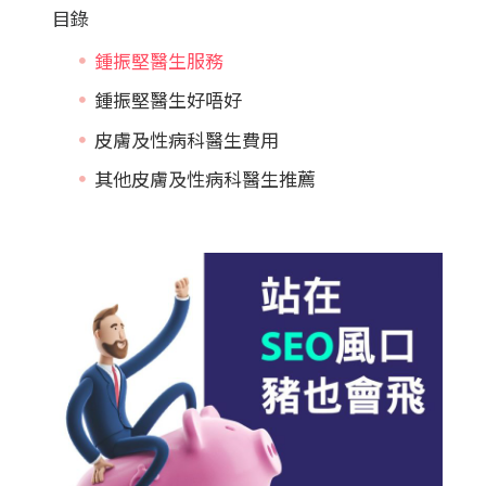
目錄
鍾振堅醫生服務
鍾振堅醫生好唔好
皮膚及性病科醫生費用
其他皮膚及性病科醫生推薦