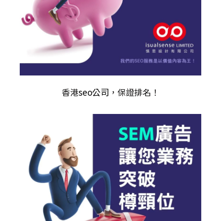
香港
seo公司
，保證排名！