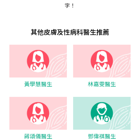
字！
其他皮膚及性病科醫生推薦
黃學慧醫生
林嘉雯醫生
蔣頌儀醫生
鄧偉祺醫生