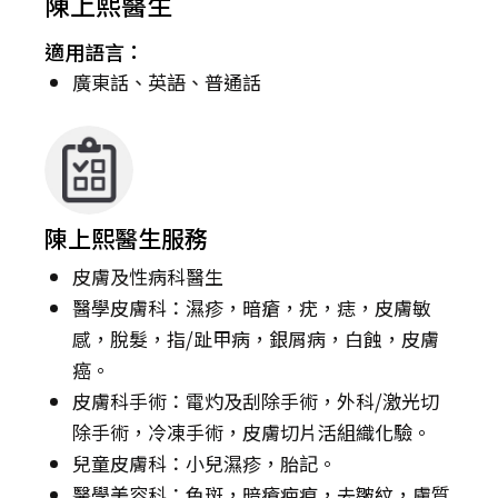
陳上熙醫生
適用語言：
廣東話、英語、普通話
陳上熙醫生服務
皮膚及性病科醫生
醫學皮膚科：濕疹，暗瘡，疣，痣，皮膚敏
感，脫髮，指/趾甲病，銀屑病，白蝕，皮膚
癌。
皮膚科手術：電灼及刮除手術，外科/激光切
除手術，冷凍手術，皮膚切片活組織化驗。
兒童皮膚科：小兒濕疹，胎記。
醫學美容科：色斑，暗瘡疤痕，去皺紋，膚質