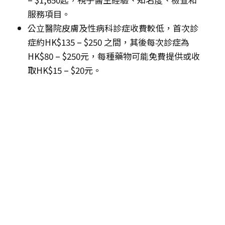
服務項目。
公立醫院皮膚及性病科診症收費較低，首次診
症約HK$135 – $250 之間，其後每次診症為
HK$80 – $250元，每種藥物可能免費提供或收
取HK$15 – $20元。