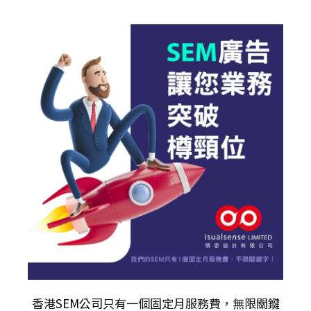
香港
SEM公司
只有一個固定月服務費，無限關𨫡