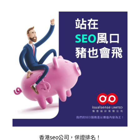
香港
seo公司
，保證排名！