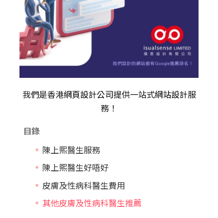
我們是香港
網頁設計公司
提供一站式
網站設計
服
務！
目錄
陳上熙醫生服務
陳上熙醫生好唔好
皮膚及性病科醫生費用
其他皮膚及性病科醫生推薦