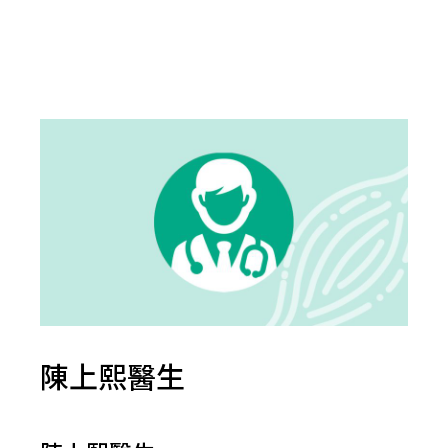
陳上熙醫生