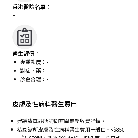
香港醫院名單：
–
醫生評價：
專業態度：-
對症下藥：-
診金合理：-
皮膚及性病科醫生費用
建議致電診所詢問有關最新收費詳情。
私家診所皮膚及性病科醫生費用一般由HK$850
– $1,650起，視乎醫生經驗、知名度、檢查和