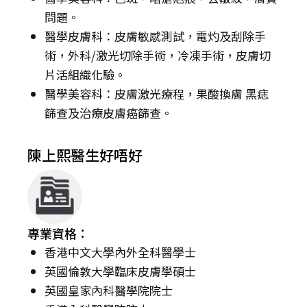
問題。
醫學皮膚科：皮膚敏感測試，電灼及刮除手
術，外科/激光切除手術，冷凍手術，皮膚切
片活組織化驗。
醫學美容科：皮膚激光療程，果酸換膚 黑痣
篩查及治療皮膚癌篩查。
陳上熙醫生好唔好
專業資格：
香港中文大學內外全科醫學士
英國倫敦大學臨床皮膚學碩士
英國皇家內科醫學院院士