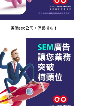
香港
seo公司
，保證排名！