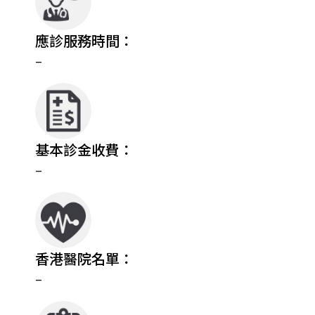
應診服務時間：
–
基本診金收費：
–
香港醫院名單：
–