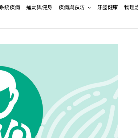
系統疾病
運動與健身
疾病與預防
牙齒健康
物理