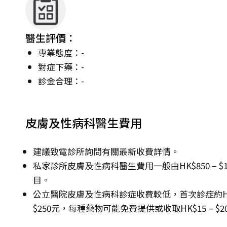
醫生評價：
專業態度：-
對症下藥：-
診金合理：-
皮膚及性病科醫生費用
建議致電診所詢問有關最新收費詳情。
私家診所皮膚及性病科醫生費用一般由HK$850 – 
目。
公立醫院皮膚及性病科診症收費較低，首次診症約HK$13
$250元，每種藥物可能免費提供或收取HK$15 – $2