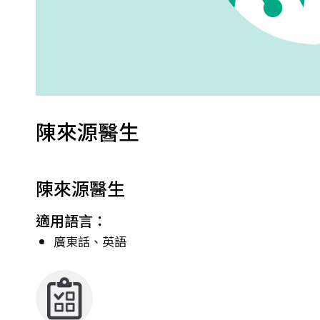
陳來源醫生
陳來源醫生
適用語言：
廣東話、英語