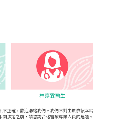
林嘉雯醫生
訊不正確，歡迎聯絡我們。我們不對由於依賴本網
相關決定之前，請咨詢合格醫療專業人員的建議。