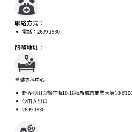
聯絡方式：
電話：2699 1830
服務地址：
卓健專科中心
新界沙田白鶴汀街10-18號新城市商業大廈10樓1005
沙田 A 出口
2699 1830