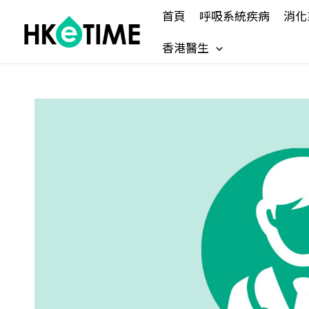
Skip
首頁
呼吸系統疾病
消化
to
content
香港醫生