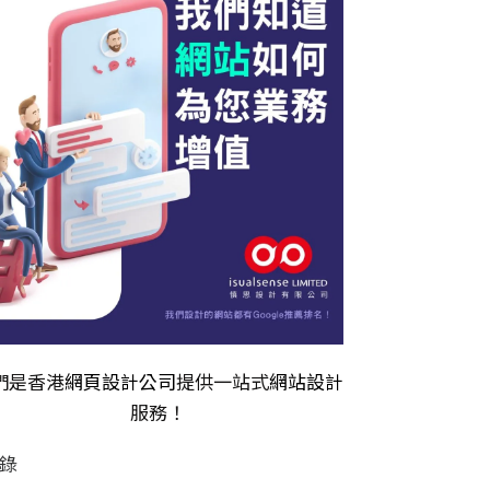
們是香港
網頁設計公司
提供一站式
網站設計
服務！
錄