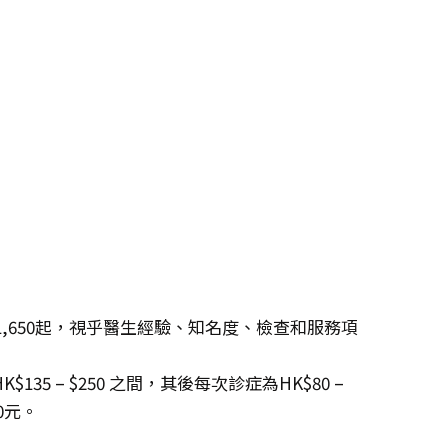
$1,650起，視乎醫生經驗、知名度、檢查和服務項
5 – $250 之間，其後每次診症為HK$80 –
0元。