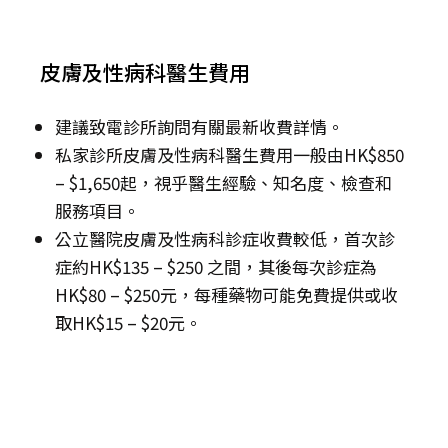
皮膚及性病科醫生費用
建議致電診所詢問有關最新收費詳情。
私家診所皮膚及性病科醫生費用一般由HK$850
– $1,650起，視乎醫生經驗、知名度、檢查和
服務項目。
公立醫院皮膚及性病科診症收費較低，首次診
症約HK$135 – $250 之間，其後每次診症為
HK$80 – $250元，每種藥物可能免費提供或收
取HK$15 – $20元。