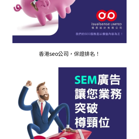
香港
seo公司
，保證排名！