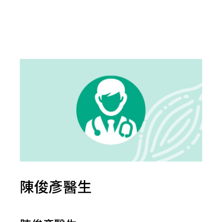
陳俊彥醫生