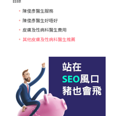
目錄
陳俊彥醫生服務
陳俊彥醫生好唔好
皮膚及性病科醫生費用
其他皮膚及性病科醫生推薦