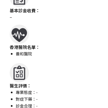
基本診金收費：
–
香港醫院名單：
養和醫院
醫生評價：
專業態度：-
對症下藥：-
診金合理：-