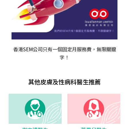
香港
SEM公司
只有一個固定月服務費，無限關𨫡
字！
其他皮膚及性病科醫生推薦