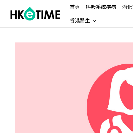
Skip
首頁
呼吸系統疾病
消化
to
content
香港醫生