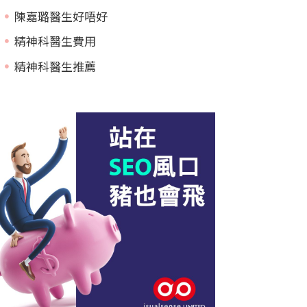
陳嘉璐醫生好唔好
精神科醫生費用
精神科醫生推薦