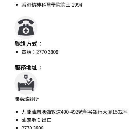
香港精神科醫學院院士 1994
聯絡方式：
電話：2770 3808
服務地址：
陳嘉璐診所
九龍油麻地彌敦道490-492號盤谷銀行大廈1502室
油麻地 C 出口
2770 3808