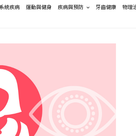
系統疾病
運動與健身
疾病與預防
牙齒健康
物理