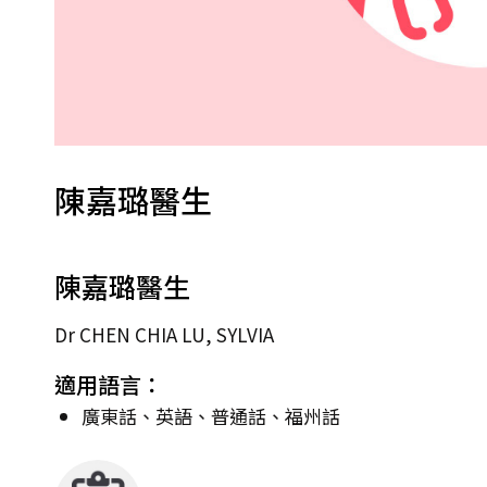
陳嘉璐醫生
陳嘉璐醫生
Dr CHEN CHIA LU, SYLVIA
適用語言：
廣東話、英語、普通話、福州話