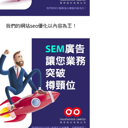
我們的
網站seo優化
以內容為王！