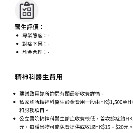
醫生評價：
專業態度：-
對症下藥：-
診金合理：-
精神科醫生費用
建議致電診所詢問有關最新收費詳情。
私家診所精神科醫生診金費用一般由HK$1,500至H
和服務項目。
公立醫院精神科醫生診症收費較低，首次診症約HK$135 –
元，每種藥物可能免費提供或收取HK$15 – $20元