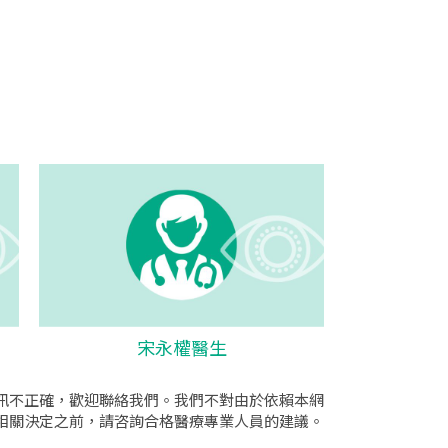
宋永權醫生
訊不正確，歡迎聯絡我們。我們不對由於依賴本網
相關決定之前，請咨詢合格醫療專業人員的建議。