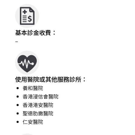
基本診金收費：
–
使用醫院或其他服務診所：
養和醫院
香港浸信會醫院
香港港安醫院
聖德肋撒醫院
仁安醫院