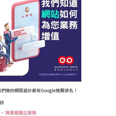
我們做的
網頁設計
都有Google推薦排名！
錄
陳嘉璐醫生服務