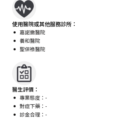
使用醫院或其他服務診所：
嘉諾撒醫院
養和醫院
聖保祿醫院
醫生評價：
專業態度：-
對症下藥：-
診金合理：-