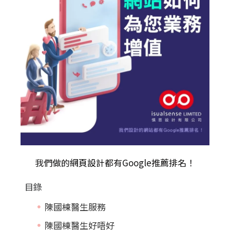
我們做的
網頁設計
都有Google推薦排名！
目錄
陳國棟醫生服務
陳國棟醫生好唔好