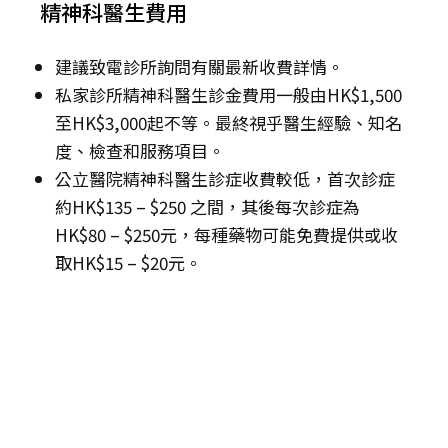
精神科醫生費用
建議致電診所詢問有關最新收費詳情。
私家診所精神科醫生診金費用一般由HK$1,500
至HK$3,000起不等。最終視乎醫生經驗、知名
度、檢查和服務項目。
公立醫院精神科醫生診症收費較低，首次診症
約HK$135 – $250 之間，其後每次診症為
HK$80 – $250元，每種藥物可能免費提供或收
取HK$15 – $20元。