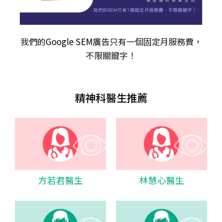
我們的
Google SEM廣告
只有一個固定月服務費，
不限關𨫡字！
精神科醫生推薦
方若君醫生
林慧心醫生