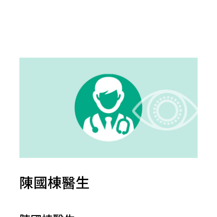
陳國棟醫生