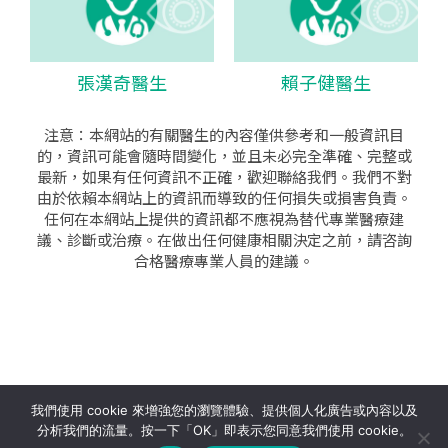
張漢奇醫生
賴子健醫生
注意：本網站的有關醫生的內容僅供參考和一般資訊目
的，資訊可能會隨時間變化，並且未必完全準確、完整或
最新，如果有任何資訊不正確，歡迎聯絡我們。我們不對
由於依賴本網站上的資訊而導致的任何損失或損害負責。
任何在本網站上提供的資訊都不應視為替代專業醫療建
議、診斷或治療。在做出任何健康相關決定之前，請咨詢
合格醫療專業人員的建議。
seo公司
|
sem公司
|
網頁設計
|
網頁設計公司
by isualsense
我們使用 cookie 來增強您的瀏覽體驗、提供個人化廣告或內容以及
分析我們的流量。按一下「OK」即表示您同意我們使用 cookie。