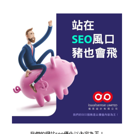
我們的
網站seo優化
以內容為王！