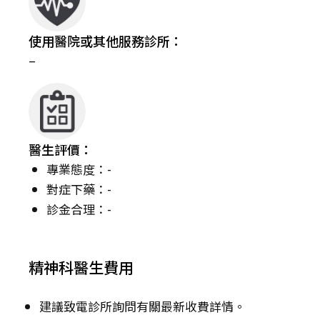
使用醫院或其他服務診所：
–
醫生評價：
專業態度：-
對症下藥：-
診金合理：-
精神科醫生費用
建議致電診所詢問有關最新收費詳情。