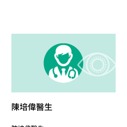
陳培偉醫生