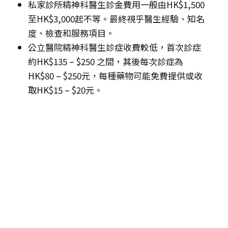
私家診所精神科醫生診金費用一般由HK$1,500
至HK$3,000起不等。最終視乎醫生經驗、知名
度、檢查和服務項目。
公立醫院精神科醫生診症收費較低，首次診症
約HK$135 – $250 之間，其後每次診症為
HK$80 – $250元，每種藥物可能免費提供或收
取HK$15 – $20元。