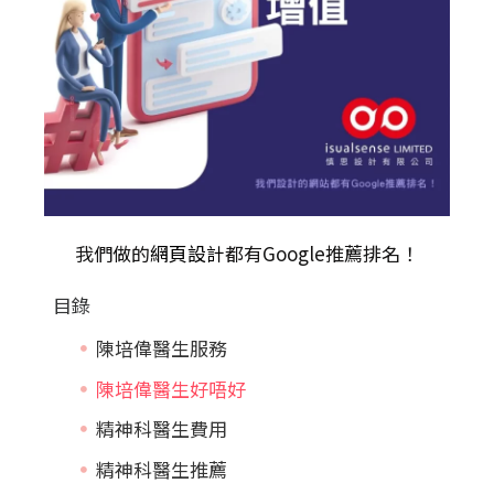
我們做的
網頁設計
都有Google推薦排名！
目錄
陳培偉醫生服務
陳培偉醫生好唔好
精神科醫生費用
精神科醫生推薦