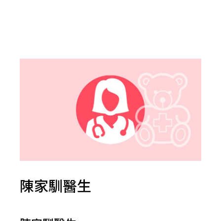
陳家馴醫生