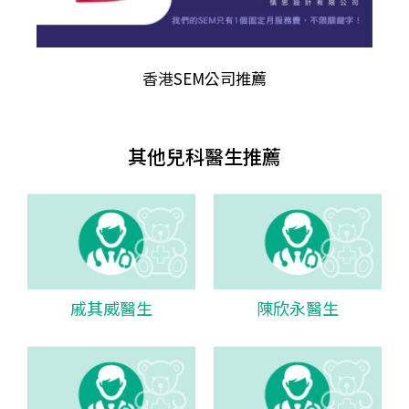
香港
SEM公司推薦
其他兒科醫生推薦
戚其威醫生
陳欣永醫生