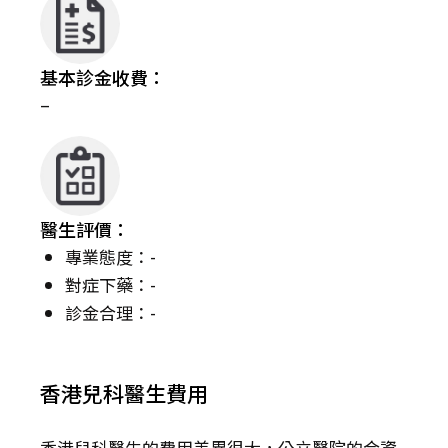
基本診金收費：
–
醫生評價：
專業態度：-
對症下藥：-
診金合理：-
香港兒科醫生費用
香港兒科醫生的費用差異很大，公立醫院的合資