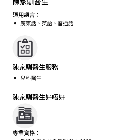
陳家馴醫生
適用語言：
廣東話、英語、普通話
陳家馴醫生服務
兒科醫生
陳家馴醫生好唔好
專業資格：