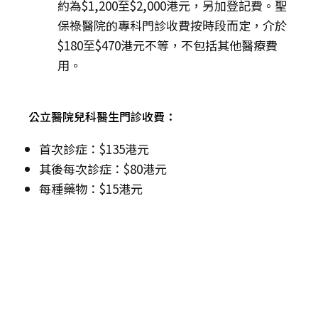
約為$1,200至$2,000港元，另加登記費。聖
保祿醫院的專科門診收費按時段而定，介於
$180至$470港元不等，不包括其他醫療費
用。
公立醫院兒科醫生門診收費：
首次診症：$135港元
其後每次診症：$80港元
每種藥物：$15港元