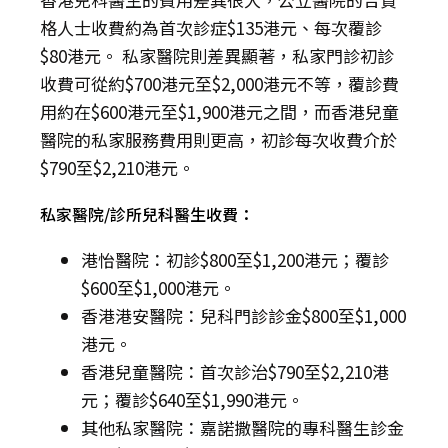
格人士收費約為首次診症$135港元、每次覆診
$80港元。 私家醫院則差異顯著，私家門診初診
收費可從約$700港元至$2,000港元不等，覆診費
用約在$600港元至$1,900港元之間，而香港兒童
醫院的私家服務費用則更高，初診每次收費介於
$790至$2,210港元。
私家醫院/診所兒科醫生收費：
港怡醫院：初診$800至$1,200港元；覆診
$600至$1,000港元。
香港港安醫院：兒科門診診金$800至$1,000
港元。
香港兒童醫院：首次診治$790至$2,210港
元；覆診$640至$1,990港元。
其他私家醫院：嘉諾撒醫院的專科醫生診金