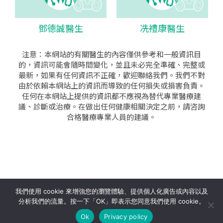
鄧德誠醫生
冼禮康醫生
注意：本網站的有關醫生的內容僅供參考和一般資訊目
的，資訊可能會隨時間變化，並且未必完全準確、完整或
最新，如果有任何資訊不正確，歡迎聯絡我們。我們不對
由於依賴本網站上的資訊而導致的任何損失或損害負責。
任何在本網站上提供的資訊都不應視為替代專業醫療建
議、診斷或治療。在做出任何健康相關決定之前，請咨詢
合格醫療專業人員的建議。
seo公司
|
sem公司
|
網頁設計
|
網頁設計公司
by isualsense
我們使用 cookie 來增強您的瀏覽體驗、提供個人化廣告或內容以及
分析我們的流量。按一下「OK」即表示您同意我們使用 cookie。
關於
隱私政策
使用條款
Ok
Privacy policy