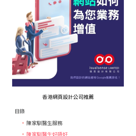
香港
網頁設計公司推薦
目錄
陳家馴醫生服務
陳家馴醫生好唔好