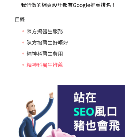
我們做的
網頁設計
都有Google推薦排名！
目錄
陳方揚醫生服務
陳方揚醫生好唔好
精神科醫生費用
精神科醫生推薦