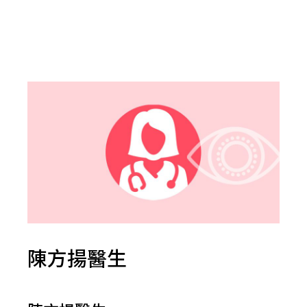
陳方揚醫生