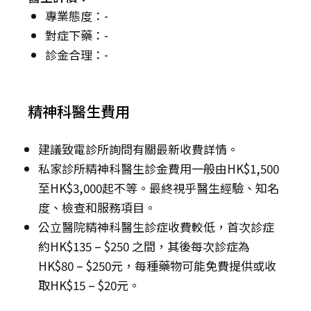
專業態度：-
對症下藥：-
診金合理：-
精神科醫生費用
建議致電診所詢問有關最新收費詳情。
私家診所精神科醫生診金費用一般由HK$1,500
至HK$3,000起不等。最終視乎醫生經驗、知名
度、檢查和服務項目。
公立醫院精神科醫生診症收費較低，首次診症
約HK$135 – $250 之間，其後每次診症為
HK$80 – $250元，每種藥物可能免費提供或收
取HK$15 – $20元。