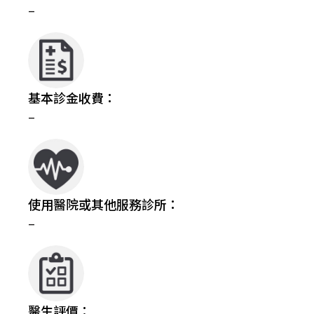
–
基本診金收費：
–
使用醫院或其他服務診所：
–
醫生評價：