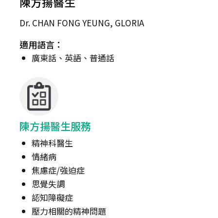
陳方揚醫生
Dr. CHAN FONG YEUNG, GLORIA
適用語言：
廣東話、英語、普通話
陳方揚醫生服務
精神科醫生
情緒病
焦慮症/強迫症
思覺失調
認知障礙症
壓力相關的精神問題