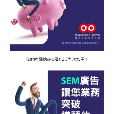
我們的
網站seo優化
以內容為王！