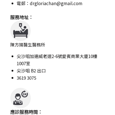
電郵：
drgloriachan@gmail.com
服務地址：
陳方揚醫生醫務所
尖沙咀加連威老道2-6號愛賓商業大廈10樓
1007室
尖沙咀 B2 出口
3619 3075
應診服務時間：