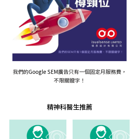
我們的
Google SEM廣告
只有一個固定月服務費，
不限關𨫡字！
精神科醫生推薦