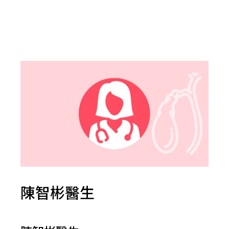
陳智彬醫生