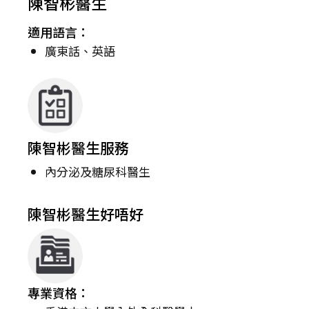
陳智彬醫生
適用語言：
廣東話、英語
陳智彬醫生服務
內分泌及糖尿科醫生
陳智彬醫生好唔好
專業資格：