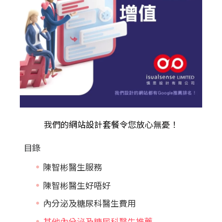
我們的
網站設計套餐
令您放心無憂！
目錄
陳智彬醫生服務
陳智彬醫生好唔好
內分泌及糖尿科醫生費用
其他內分泌及糖尿科醫生推薦