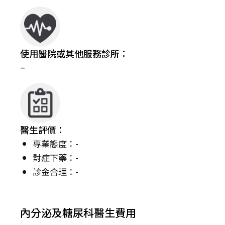
使用醫院或其他服務診所：
–
醫生評價：
專業態度：-
對症下藥：-
診金合理：-
內分泌及糖尿科醫生費用