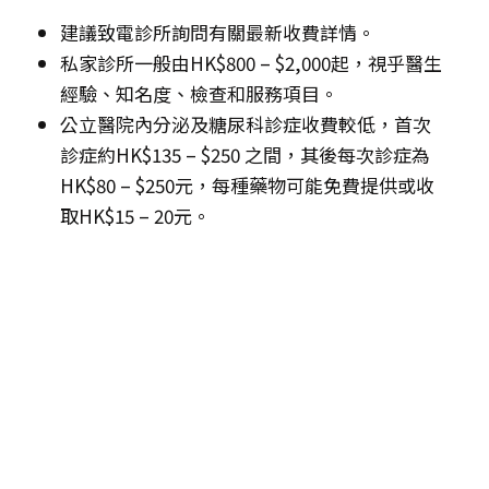
建議致電診所詢問有關最新收費詳情。
私家診所一般由HK$800 – $2,000起，視乎醫生
經驗、知名度、檢查和服務項目。
公立醫院內分泌及糖尿科診症收費較低，首次
診症約HK$135 – $250 之間，其後每次診症為
HK$80 – $250元，每種藥物可能免費提供或收
取HK$15 – 20元。