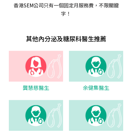
香港
SEM公司
只有一個固定月服務費，不限關𨫡
字！
其他內分泌及糖尿科醫生推薦
龔慧慈醫生
余健集醫生