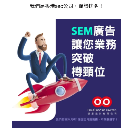
我們是香港
seo公司
，保證排名！