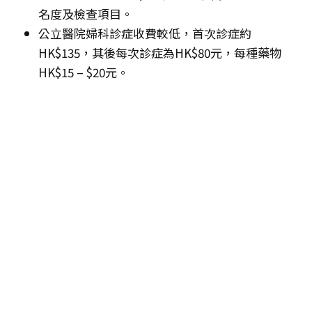
名度及檢查項目。
公立醫院婦科診症收費較低，首次診症約
HK$135，其後每次診症為HK$80元，每種藥物
HK$15 – $20元。