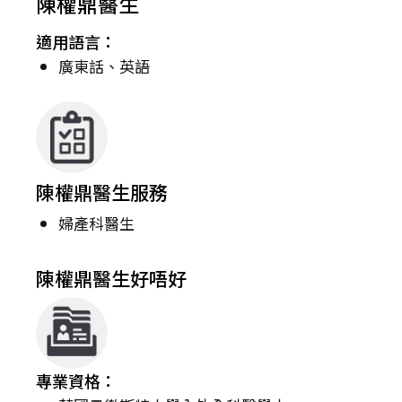
陳權鼎醫生
適用語言：
廣東話、英語
陳權鼎醫生服務
婦產科醫生
陳權鼎醫生好唔好
專業資格：