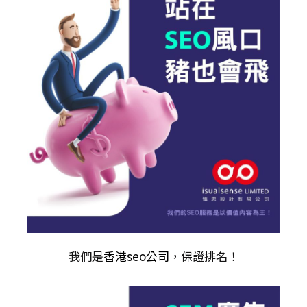
我們是
香港seo公司
，保證排名！