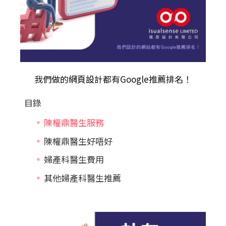
我們做的
網頁設計
都有Google推薦排名！
目錄
陳權鼎醫生服務
陳權鼎醫生好唔好
婦產科醫生費用
其他婦產科醫生推薦