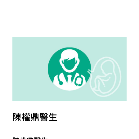
陳權鼎醫生