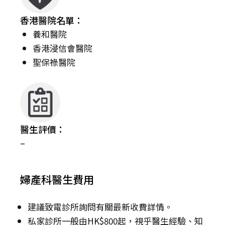
香港醫院名單：
養和醫院
香港浸信會醫院
聖保祿醫院
醫生評價：
–
婦產科醫生費用
建議致電診所詢問有關最新收費詳情。
私家診所一般由HK$800起，視乎醫生經驗、知