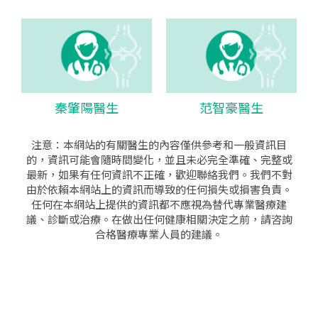
秦肇陽醫生
范智豪醫生
注意：本網站的有關醫生的內容僅供參考和一般資訊目
的，資訊可能會隨時間變化，並且未必完全準確、完整或
最新，如果有任何資訊不正確，歡迎聯絡我們。我們不對
由於依賴本網站上的資訊而導致的任何損失或損害負責。
任何在本網站上提供的資訊都不應視為替代專業醫療建
議、診斷或治療。在做出任何健康相關決定之前，請咨詢
合格醫療專業人員的建議。