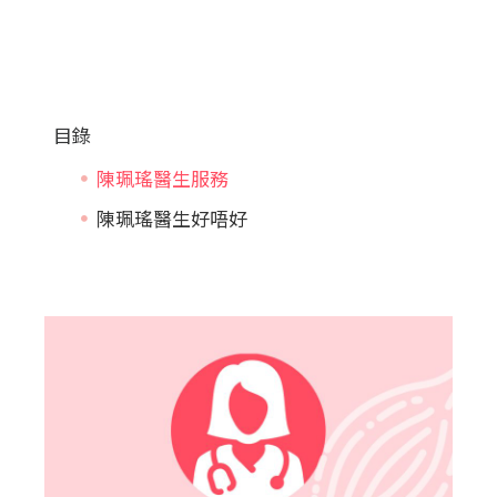
目錄
陳珮瑤醫生服務
陳珮瑤醫生好唔好