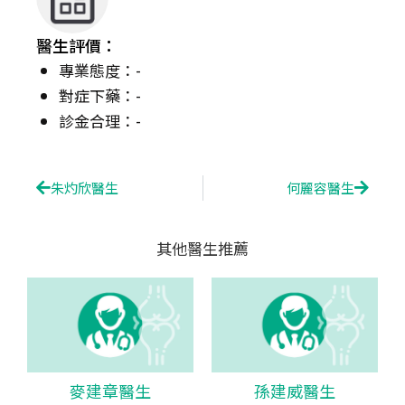
醫生評價：
專業態度：-
對症下藥：-
診金合理：-
Prev
Next
朱灼欣醫生
何麗容醫生
其他醫生推薦
麥建章醫生
孫建威醫生