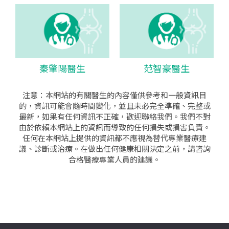
秦肇陽醫生
范智豪醫生
注意：本網站的有關醫生的內容僅供參考和一般資訊目
的，資訊可能會隨時間變化，並且未必完全準確、完整或
最新，如果有任何資訊不正確，歡迎聯絡我們。我們不對
由於依賴本網站上的資訊而導致的任何損失或損害負責。
任何在本網站上提供的資訊都不應視為替代專業醫療建
議、診斷或治療。在做出任何健康相關決定之前，請咨詢
合格醫療專業人員的建議。