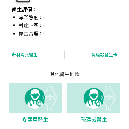
醫生評價：
專業態度：-
對症下藥：-
診金合理：-
Prev
Next
林嘉雯醫生
黃曉毅醫生
其他醫生推薦
麥建章醫生
孫建威醫生