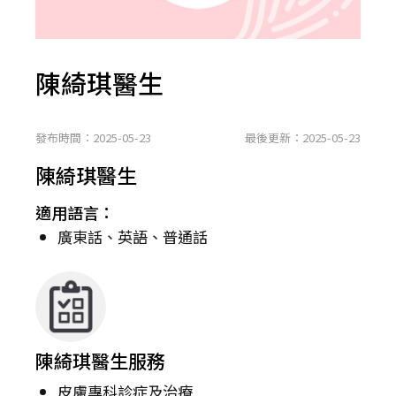
陳綺琪醫生
發布時間：2025-05-23
最後更新：2025-05-23
陳綺琪醫生
適用語言：
廣東話、英語、普通話
陳綺琪醫生服務
皮膚專科診症及治療