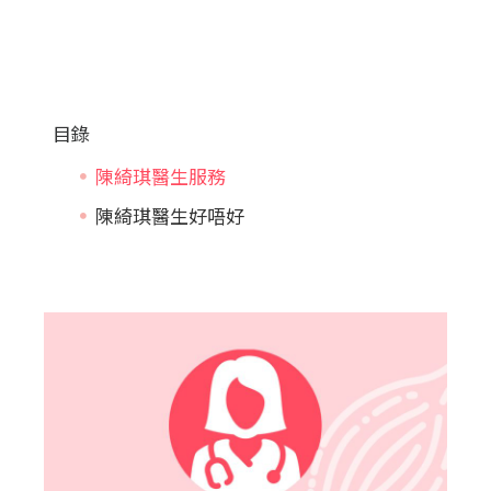
目錄
陳綺琪醫生服務
陳綺琪醫生好唔好