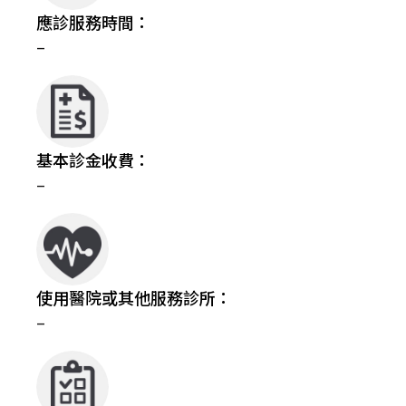
應診服務時間：
–
基本診金收費：
–
使用醫院或其他服務診所：
–