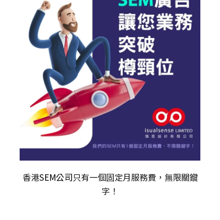
香港
SEM公司
只有一個固定月服務費，無限關𨫡
字！