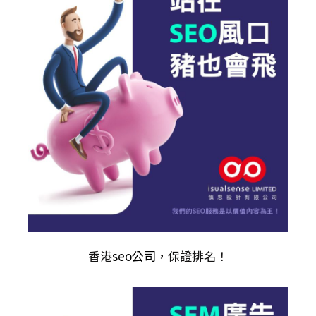
香港
seo公司
，保證排名！