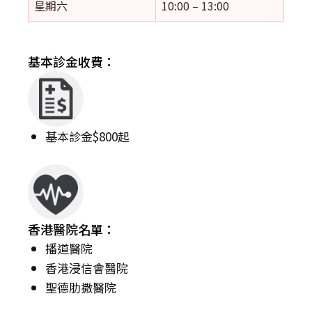
星期六
10:00 – 13:00
基本診金收費：
基本診金$800起
香港醫院名單：
播道醫院
香港浸信會醫院
聖德肋撒醫院