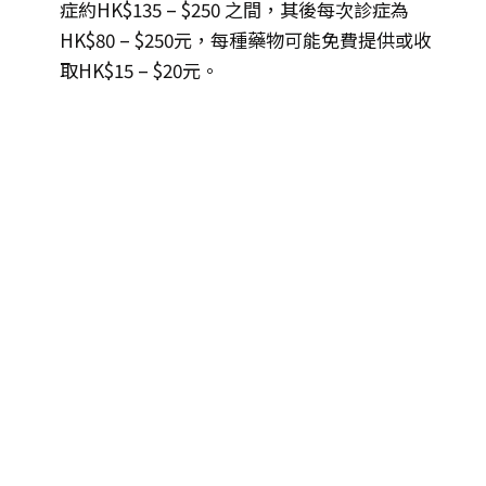
症約HK$135 – $250 之間，其後每次診症為
HK$80 – $250元，每種藥物可能免費提供或收
取HK$15 – $20元。