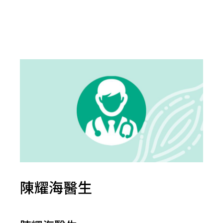
陳耀海醫生