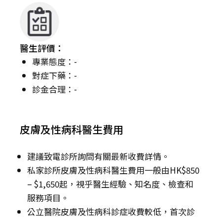
醫生評價：
專業態度：-
對症下藥：-
診金合理：-
皮膚及性病科醫生費用
建議致電診所詢問有關最新收費詳情。
私家診所皮膚及性病科醫生費用一般由HK$850
– $1,650起，視乎醫生經驗、知名度、檢查和
服務項目。
公立醫院皮膚及性病科診症收費較低，首次診