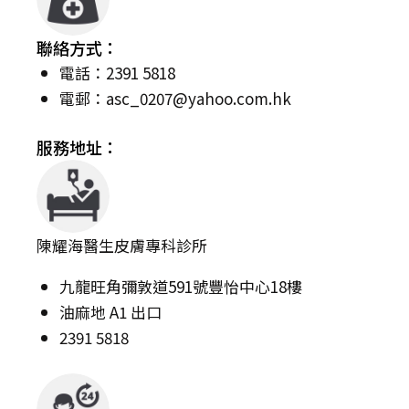
聯絡方式：
電話：2391 5818
電郵：
asc_0207@yahoo.com.hk
服務地址：
陳耀海醫生皮膚專科診所
九龍旺角彌敦道591號豐怡中心18樓
油麻地 A1 出口
2391 5818