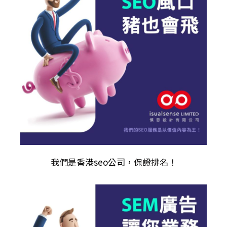
我們是
香港seo公司
，保證排名！