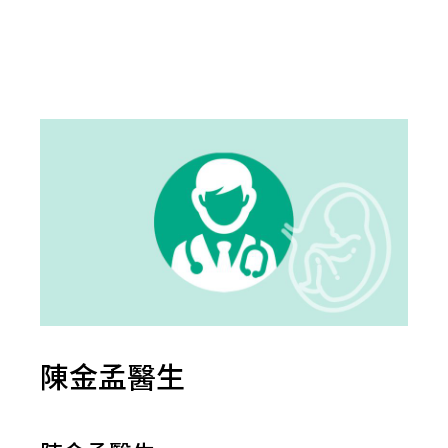
陳金孟醫生