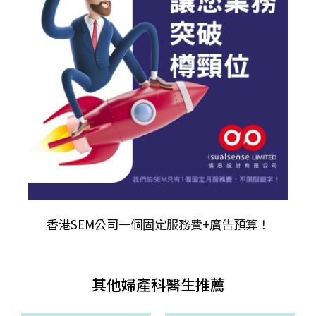
香港SEM公司
一個固定服務費+廣告預算！
其他婦產科醫生推薦