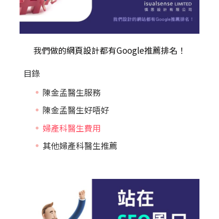
我們做的
網頁設計
都有Google推薦排名！
目錄
陳金孟醫生服務
陳金孟醫生好唔好
婦產科醫生費用
其他婦產科醫生推薦