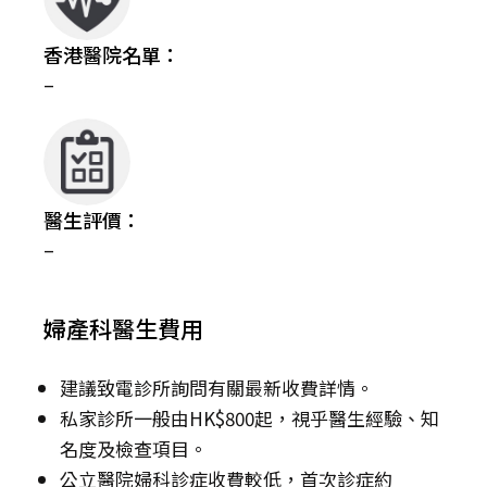
香港醫院名單：
–
醫生評價：
–
婦產科醫生費用
建議致電診所詢問有關最新收費詳情。
私家診所一般由HK$800起，視乎醫生經驗、知
名度及檢查項目。
公立醫院婦科診症收費較低，首次診症約