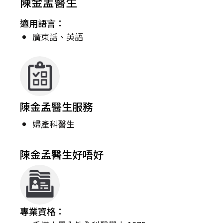
陳金孟醫生
適用語言：
廣東話、英語
陳金孟醫生服務
婦產科醫生
陳金孟醫生好唔好
專業資格：