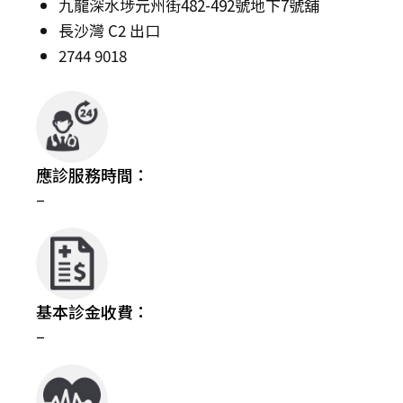
九龍深水埗元州街482-492號地下7號舖
長沙灣 C2 出口
2744 9018
應診服務時間：
–
基本診金收費：
–