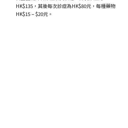
HK$135，其後每次診症為HK$80元，每種藥物
HK$15 – $20元。