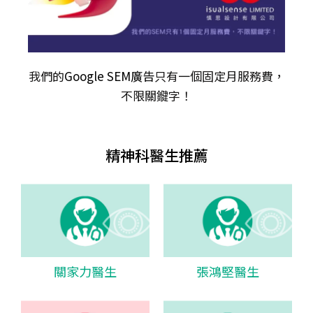
我們的
Google SEM廣告
只有一個固定月服務費，
不限關𨫡字！
精神科醫生推薦
關家力醫生
張鴻堅醫生