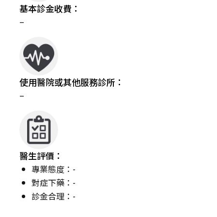
基本診金收費：
–
使用醫院或其他服務診所：
–
醫生評價：
專業態度：-
對症下藥：-
診金合理：-