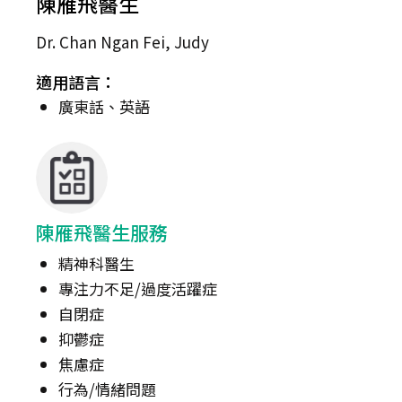
陳雁飛醫生
Dr. Chan Ngan Fei, Judy
適用語言：
廣東話、英語
陳雁飛醫生服務
精神科醫生
專注力不足/過度活躍症
自閉症
抑鬱症
焦慮症
行為/情緒問題