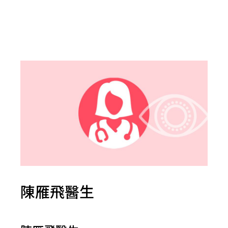
陳雁飛醫生