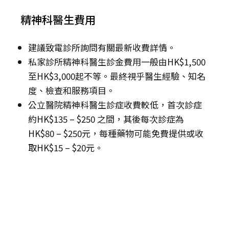
精神科醫生費用
建議致電診所詢問有關最新收費詳情。
私家診所精神科醫生診金費用一般由HK$1,500
至HK$3,000起不等。最終視乎醫生經驗、知名
度、檢查和服務項目。
公立醫院精神科醫生診症收費較低，首次診症
約HK$135 – $250 之間，其後每次診症為
HK$80 – $250元，每種藥物可能免費提供或收
取HK$15 – $20元。