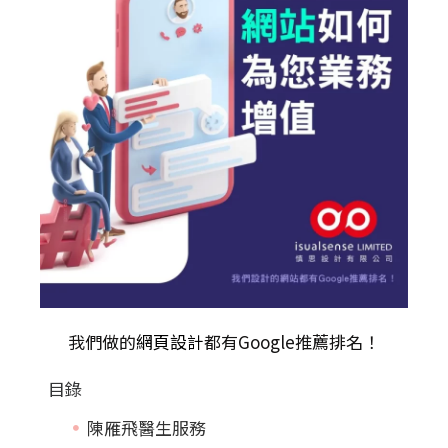
我們做的
網頁設計
都有Google推薦排名！
目錄
陳雁飛醫生服務