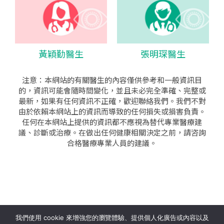
黃穎勤醫生
張明琛醫生
注意：本網站的有關醫生的內容僅供參考和一般資訊目
的，資訊可能會隨時間變化，並且未必完全準確、完整或
最新，如果有任何資訊不正確，歡迎聯絡我們。我們不對
由於依賴本網站上的資訊而導致的任何損失或損害負責。
任何在本網站上提供的資訊都不應視為替代專業醫療建
議、診斷或治療。在做出任何健康相關決定之前，請咨詢
合格醫療專業人員的建議。
seo公司
|
sem公司
|
網頁設計
|
網頁設計公司
by isualsense
我們使用 cookie 來增強您的瀏覽體驗、提供個人化廣告或內容以及