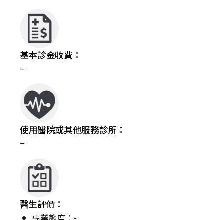
基本診金收費：
–
使用醫院或其他服務診所：
–
醫生評價：
專業態度：-