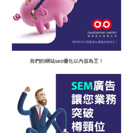
我們的
網站seo優化
以內容為王！