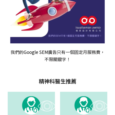
我們的
Google SEM廣告
只有一個固定月服務費，
不限關𨫡字！
精神科醫生推薦