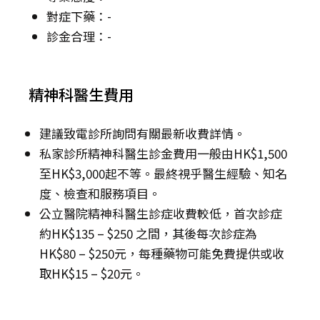
對症下藥：-
診金合理：-
精神科醫生費用
建議致電診所詢問有關最新收費詳情。
私家診所精神科醫生診金費用一般由HK$1,500
至HK$3,000起不等。最終視乎醫生經驗、知名
度、檢查和服務項目。
公立醫院精神科醫生診症收費較低，首次診症
約HK$135 – $250 之間，其後每次診症為
HK$80 – $250元，每種藥物可能免費提供或收
取HK$15 – $20元。