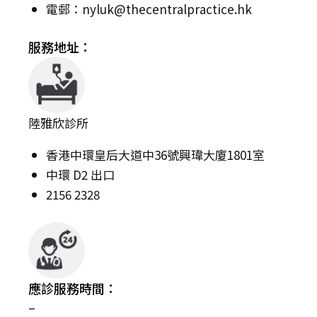
電郵：
nyluk@thecentralpractice.hk
服務地址：
陸雅欣診所
香港中環皇后大道中36號興瑋大廈1801室
中環 D2 出口
2156 2328
應診服務時間：
–