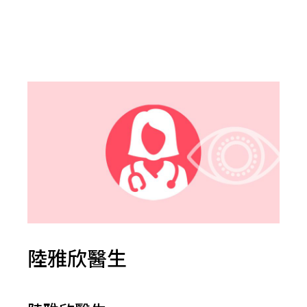
陸雅欣醫生