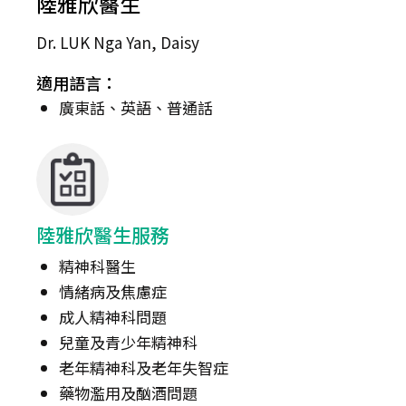
陸雅欣醫生
Dr. LUK Nga Yan, Daisy
適用語言：
廣東話、英語、普通話
陸雅欣醫生服務
精神科醫生
情緒病及焦慮症
成人精神科問題
兒童及青少年精神科
老年精神科及老年失智症
藥物濫用及酗酒問題