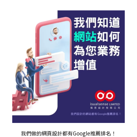
我們做的
網頁設計
都有Google推薦排名！