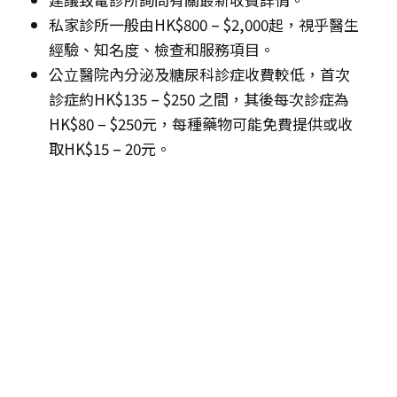
私家診所一般由HK$800 – $2,000起，視乎醫生
經驗、知名度、檢查和服務項目。
公立醫院內分泌及糖尿科診症收費較低，首次
診症約HK$135 – $250 之間，其後每次診症為
HK$80 – $250元，每種藥物可能免費提供或收
取HK$15 – 20元。