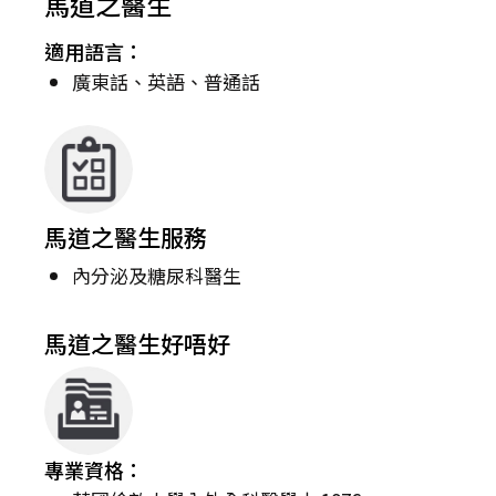
馬道之醫生
適用語言：
廣東話、英語、普通話
馬道之醫生服務
內分泌及糖尿科醫生
馬道之醫生好唔好
專業資格：