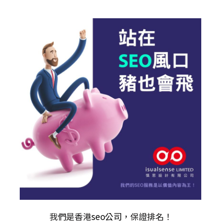
我們是香港
seo公司
，保證排名！