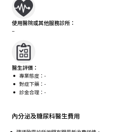
使用醫院或其他服務診所：
–
醫生評價：
專業態度：-
對症下藥：-
診金合理：-
內分泌及糖尿科醫生費用
建議致電診所詢問有關最新收費詳情。