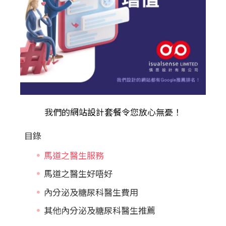
我們的
網站設計套餐
令您放心無憂！
目錄
馬道之醫生服務
馬道之醫生好唔好
內分泌及糖尿科醫生費用
其他內分泌及糖尿科醫生推薦