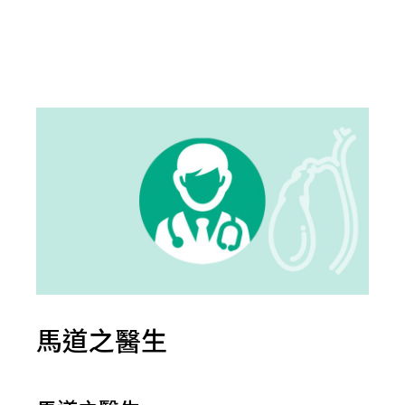
馬道之醫生