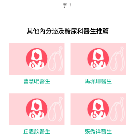
字！
其他內分泌及糖尿科醫生推薦
曹慧崐醫生
馬珮珊醫生
丘思欣醫生
張秀祥醫生