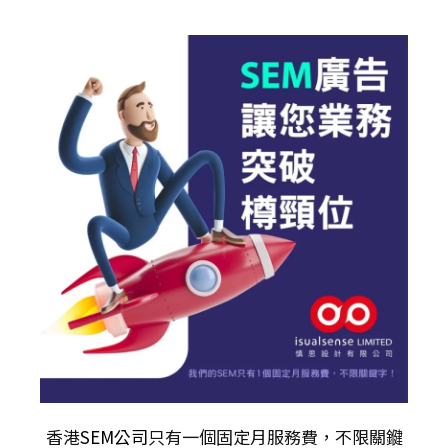
香港
SEM公司
只有一個固定月服務費，不限關𨫡