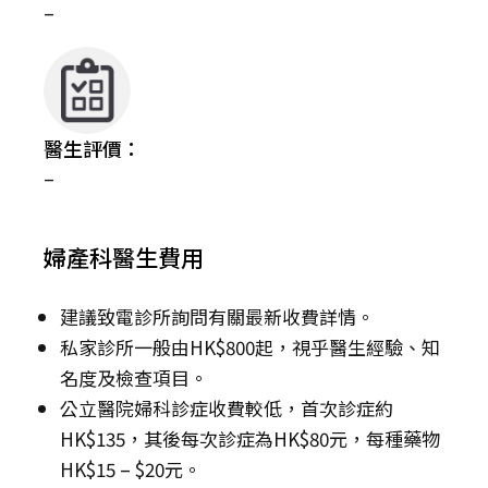
–
醫生評價：
–
婦產科醫生費用
建議致電診所詢問有關最新收費詳情。
私家診所一般由HK$800起，視乎醫生經驗、知
名度及檢查項目。
公立醫院婦科診症收費較低，首次診症約
HK$135，其後每次診症為HK$80元，每種藥物
HK$15 – $20元。