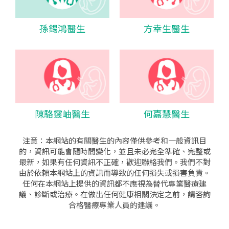
孫錫鴻醫生
方幸生醫生
陳駱靈岫醫生
何嘉慧醫生
注意：本網站的有關醫生的內容僅供參考和一般資訊目
的，資訊可能會隨時間變化，並且未必完全準確、完整或
最新，如果有任何資訊不正確，歡迎聯絡我們。我們不對
由於依賴本網站上的資訊而導致的任何損失或損害負責。
任何在本網站上提供的資訊都不應視為替代專業醫療建
議、診斷或治療。在做出任何健康相關決定之前，請咨詢
合格醫療專業人員的建議。