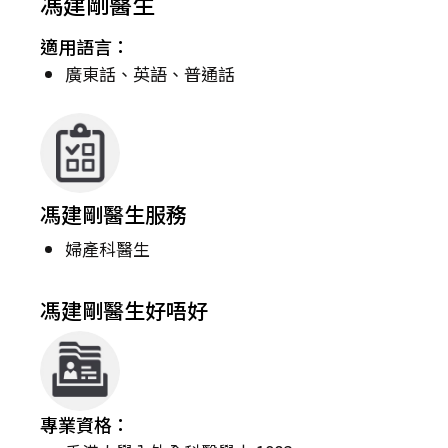
馮建剛醫生
適用語言：
廣東話、英語、普通話
馮建剛醫生服務
婦產科醫生
馮建剛醫生好唔好
專業資格：