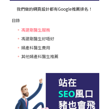
我們做的
網頁設計
都有Google推薦排名！
目錄
馮建剛醫生服務
馮建剛醫生好唔好
婦產科醫生費用
其他婦產科醫生推薦