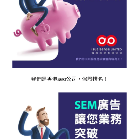
我們是
香港seo公司
，保證排名！