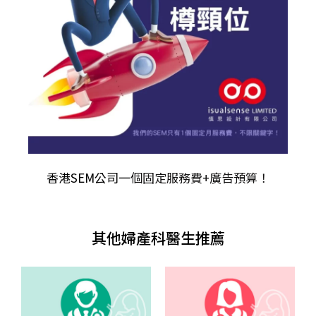
香港SEM公司
一個固定服務費+廣告預算！
其他婦產科醫生推薦