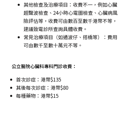
其他檢查及治療項目：收費不一，例如心臟
超聲波檢查、24小時心電圖檢查、心臟病風
險評估等，收費可由數百至數千港幣不等，
建議致電診所查詢具體收費。
常見治療項目（如通波仔、搭橋等）：費用
可由數千至數十萬元不等。
公立醫院心臟科專科門診收費：
首次診症：港幣$135
其後每次診症：港幣$80
每種藥物：港幣$15