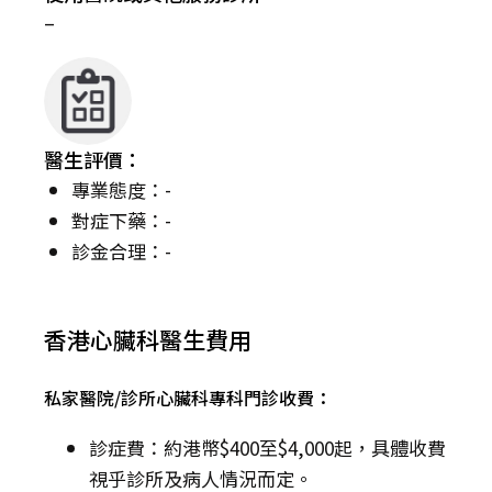
–
醫生評價：
專業態度：-
對症下藥：-
診金合理：-
香港心臟科醫生費用
私家醫院/診所心臟科專科門診收費：
診症費：約港幣$400至$4,000起，具體收費
視乎診所及病人情況而定。