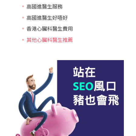
高國進醫生服務
高國進醫生好唔好
香港心臟科醫生費用
其他心臟科醫生推薦