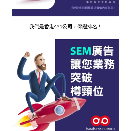
我們是
香港seo公司
，保證排名！