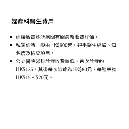
婦產科醫生費用
建議致電診所詢問有關最新收費詳情。
私家診所一般由HK$800起，視乎醫生經驗、知
名度及檢查項目。
公立醫院婦科診症收費較低，首次診症約
HK$135，其後每次診症為HK$80元，每種藥物
HK$15 – $20元。