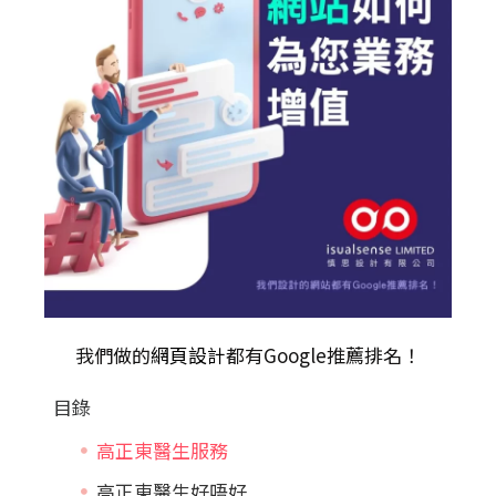
我們做的
網頁設計
都有Google推薦排名！
目錄
高正東醫生服務
高正東醫生好唔好