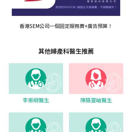
香港SEM公司
一個固定服務費+廣告預算！
其他婦產科醫生推薦
李振綱醫生
陳駱靈岫醫生