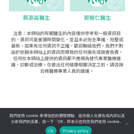
蔡源淼醫生
郭樹仁醫生
注意：本網站的有關醫生的內容僅供參考和一般資訊目
的，資訊可能會隨時間變化，並且未必完全準確、完整或
最新，如果有任何資訊不正確，歡迎聯絡我們。我們不對
由於依賴本網站上的資訊而導致的任何損失或損害負責。
任何在本網站上提供的資訊都不應視為替代專業醫療建
議、診斷或治療。在做出任何健康相關決定之前，請咨詢
合格醫療專業人員的建議。
seo公司
|
sem公司
|
網頁設計
|
網頁設計公司
by isualsense
我們使用 cookie 來增強您的瀏覽體驗、提供個人化廣告或內容以及
分析我們的流量。按一下「OK」即表示您同意我們使用 cookie。
關於
隱私政策
使用條款
Ok
Privacy policy