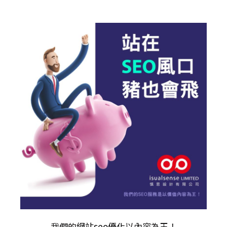
我們的
網站seo優化
以內容為王！