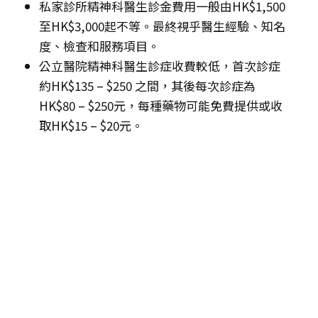
私家診所精神科醫生診金費用一般由HK$1,500
至HK$3,000起不等。最終視乎醫生經驗、知名
度、檢查和服務項目。
公立醫院精神科醫生診症收費較低，首次診症
約HK$135 – $250 之間，其後每次診症為
HK$80 – $250元，每種藥物可能免費提供或收
取HK$15 – $20元。