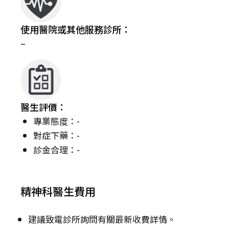
使用醫院或其他服務診所：
–
醫生評價：
專業態度：-
對症下藥：-
診金合理：-
精神科醫生費用
建議致電診所詢問有關最新收費詳情。