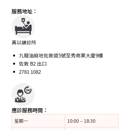
服務地址：
黃以謙診所
九龍油麻地佐敦道5號至秀商業大廈9樓
佐敦 B2 出口
2781 1082
應診服務時間：
星期一
10:00 – 18:30