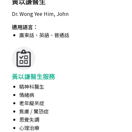
黃以謙醫生
Dr. Wong Yee Him, John
適用語言：
廣東話、英語、普通話
黃以謙醫生服務
精神科醫生
情緒病
老年癡呆症
焦慮 / 驚恐症
思覺失調
心理治療