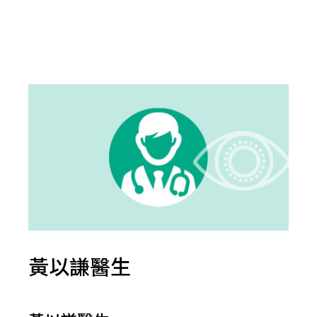
黃以謙醫生