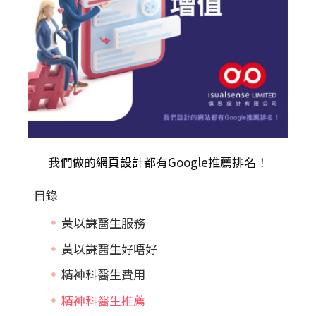
我們做的
網頁設計
都有Google推薦排名！
目錄
黃以謙醫生服務
黃以謙醫生好唔好
精神科醫生費用
精神科醫生推薦