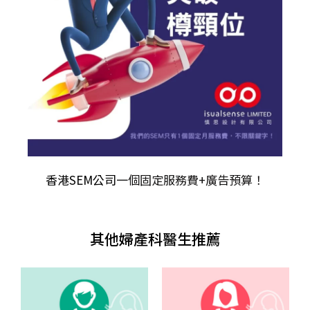
香港SEM公司
一個固定服務費+廣告預算！
其他婦產科醫生推薦