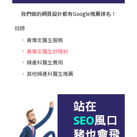
我們做的
網頁設計
都有Google推薦排名！
目錄
黃偉忠醫生服務
黃偉忠醫生好唔好
婦產科醫生費用
其他婦產科醫生推薦