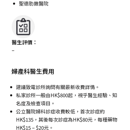
聖德肋撒醫院
醫生評價：
–
婦產科醫生費用
建議致電診所詢問有關最新收費詳情。
私家診所一般由HK$800起，視乎醫生經驗、知
名度及檢查項目。
公立醫院婦科診症收費較低，首次診症約
HK$135，其後每次診症為HK$80元，每種藥物
HK$15 – $20元。