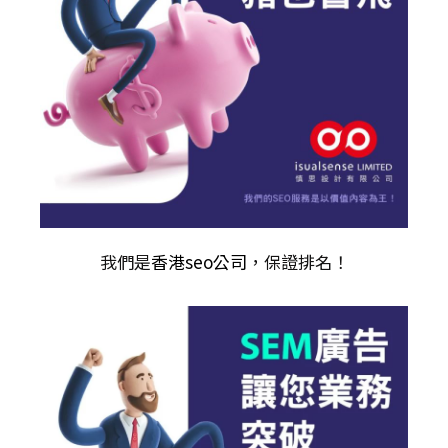
我們是
香港seo公司
，保證排名！