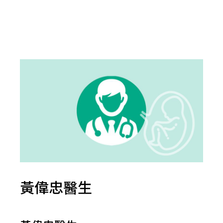
黃偉忠醫生