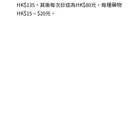
HK$135，其後每次診症為HK$80元，每種藥物
HK$15 – $20元。