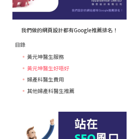
我們做的
網頁設計
都有Google推薦排名！
目錄
黃元坤醫生服務
黃元坤醫生好唔好
婦產科醫生費用
其他婦產科醫生推薦