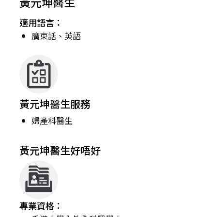
黃元坤醫生
適用語言：
廣東話、英語
黃元坤醫生服務
婦產科醫生
黃元坤醫生好唔好
專業資格：