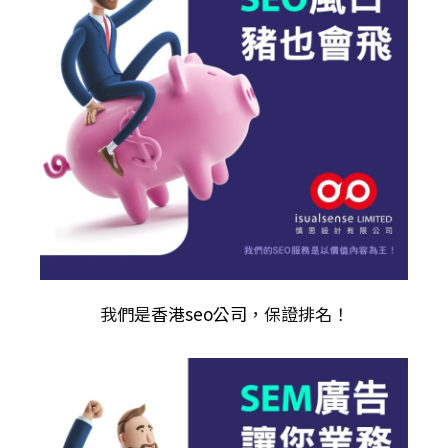
我們是
香港seo公司
，保證排名！