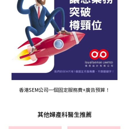
香港SEM公司
一個固定服務費+廣告預算！
其他婦產科醫生推薦