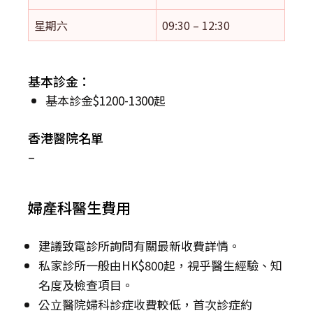
星期六
09:30 – 12:30
基本診金：
基本診金$1200-1300起
香港醫院名單
–
婦產科醫生費用
建議致電診所詢問有關最新收費詳情。
私家診所一般由HK$800起，視乎醫生經驗、知
名度及檢查項目。
公立醫院婦科診症收費較低，首次診症約