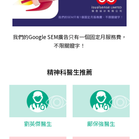
我們的
Google SEM廣告
只有一個固定月服務費，
不限關𨫡字！
精神科醫生推薦
劉英傑醫生
鄺保強醫生