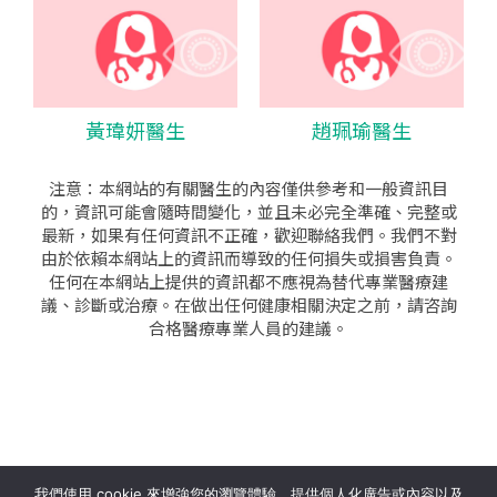
黃瑋妍醫生
趙珮瑜醫生
注意：本網站的有關醫生的內容僅供參考和一般資訊目
的，資訊可能會隨時間變化，並且未必完全準確、完整或
最新，如果有任何資訊不正確，歡迎聯絡我們。我們不對
由於依賴本網站上的資訊而導致的任何損失或損害負責。
任何在本網站上提供的資訊都不應視為替代專業醫療建
議、診斷或治療。在做出任何健康相關決定之前，請咨詢
合格醫療專業人員的建議。
seo公司
|
sem公司
|
網頁設計
|
網頁設計公司
by isualsense
我們使用 cookie 來增強您的瀏覽體驗、提供個人化廣告或內容以及