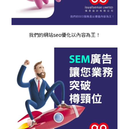
我們的
網站seo優化
以內容為王！