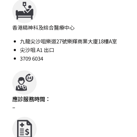
香港精神科及綜合醫療中心
九龍尖沙咀樂道27號樂輝商業大廈18樓A室
尖沙咀 A1 出口
3709 6034
應診服務時間：
–