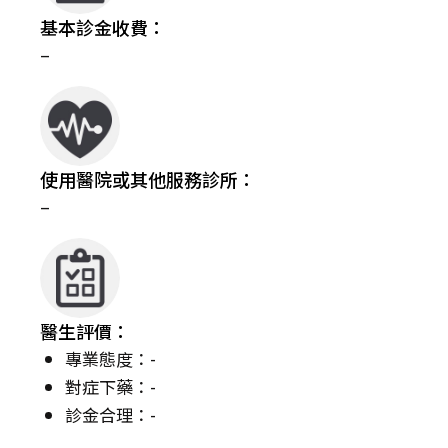
基本診金收費：
–
使用醫院或其他服務診所：
–
醫生評價：
專業態度：-
對症下藥：-
診金合理：-