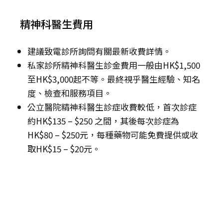
精神科醫生費用
建議致電診所詢問有關最新收費詳情。
私家診所精神科醫生診金費用一般由HK$1,500
至HK$3,000起不等。最終視乎醫生經驗、知名
度、檢查和服務項目。
公立醫院精神科醫生診症收費較低，首次診症
約HK$135 – $250 之間，其後每次診症為
HK$80 – $250元，每種藥物可能免費提供或收
取HK$15 – $20元。