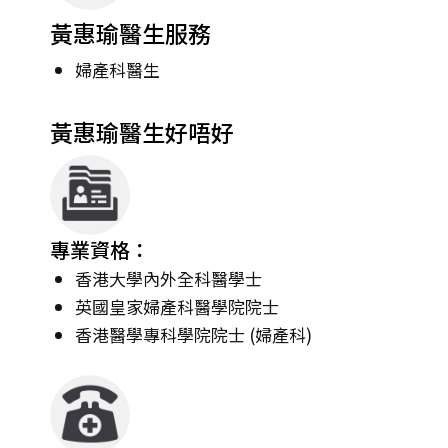
黃惠瑜醫生服務
婦產科醫生
黃惠瑜醫生好唔好
專業資格：
香港大學內外全科醫學士
英國皇家婦產科醫學院院士
香港醫學專科學院院士 (婦產科)