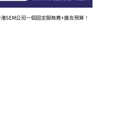
香港SEM公司
一個固定服務費+廣告預算！