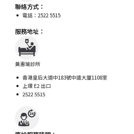
聯絡方式：
電話：2522 5515
服務地址：
黃惠瑜診所
香港皇后大道中183號中遠大厦1108室
上環 E2 出口
2522 5515