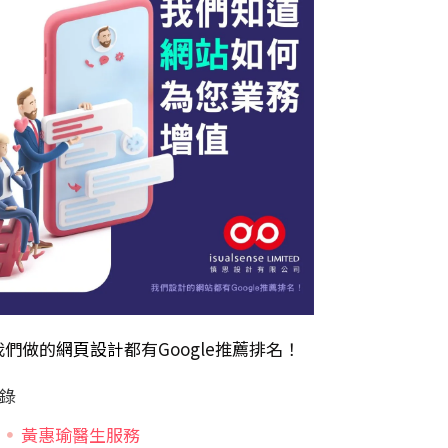
我們做的
網頁設計
都有Google推薦排名！
錄
黃惠瑜醫生服務