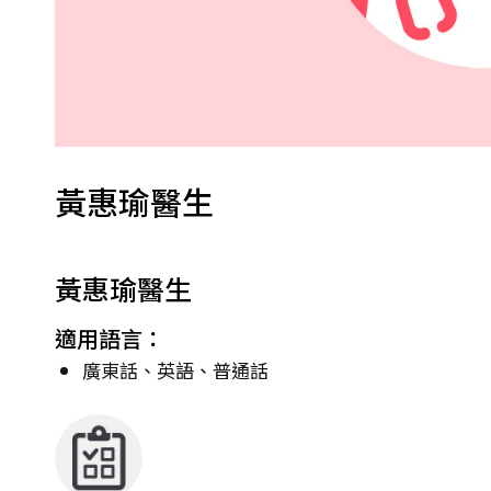
黃惠瑜醫生
黃惠瑜醫生
適用語言：
廣東話、英語、普通話