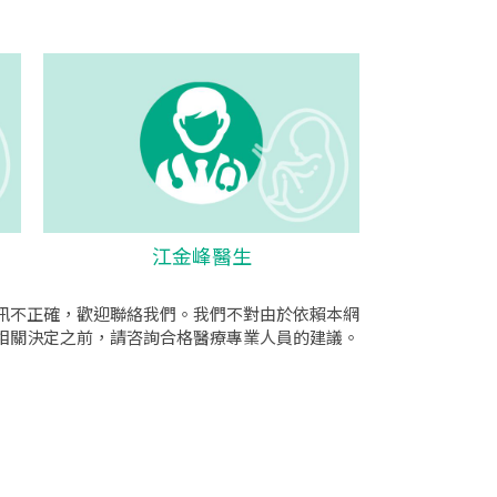
江金峰醫生
訊不正確，歡迎聯絡我們。我們不對由於依賴本網
相關決定之前，請咨詢合格醫療專業人員的建議。