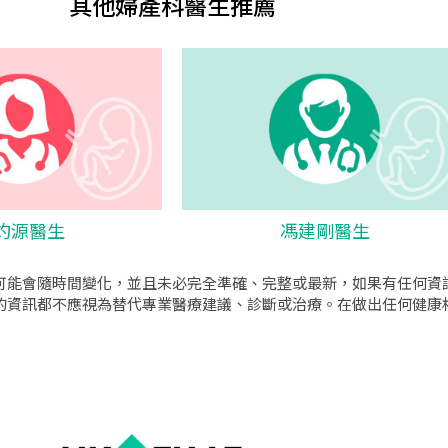
其他婦產科醫生推薦
灼源醫生
馮建剛醫生
可能會隨時間變化，並且未必完全準確、完整或最新，如果有任何資
的資訊都不應視為替代專業醫療建議、診斷或治療。在做出任何健康