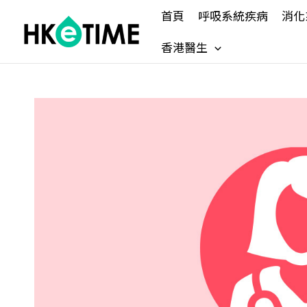
Skip
首頁
呼吸系統疾病
消化
to
content
香港醫生