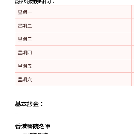
應診服務時間：
星期一
星期二
星期三
星期四
星期五
星期六
基本診金：
–
香港醫院名單