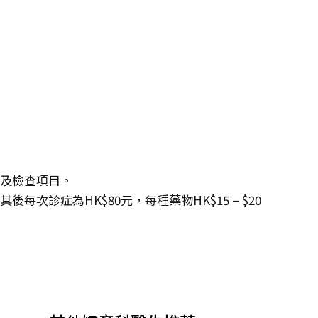
度及檢查項目。
每次診症為HK$80元，每種藥物HK$15 – $20