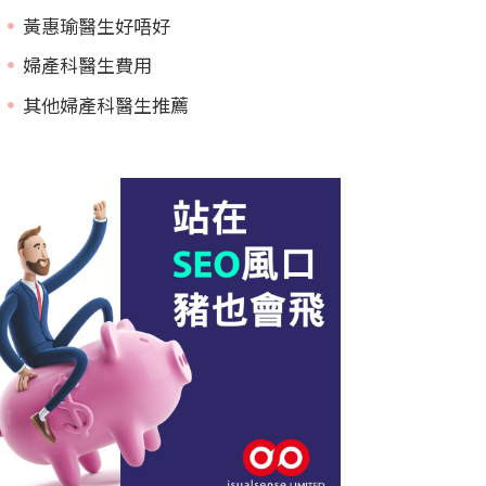
黃惠瑜醫生好唔好
婦產科醫生費用
其他婦產科醫生推薦