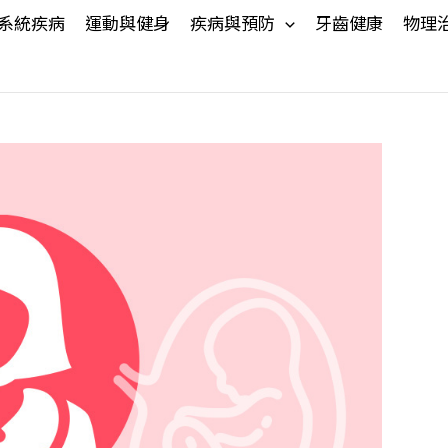
系統疾病
運動與健身
疾病與預防
牙齒健康
物理