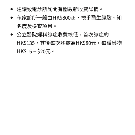
建議致電診所詢問有關最新收費詳情。
私家診所一般由HK$800起，視乎醫生經驗、知
名度及檢查項目。
公立醫院婦科診症收費較低，首次診症約
HK$135，其後每次診症為HK$80元，每種藥物
HK$15 – $20元。