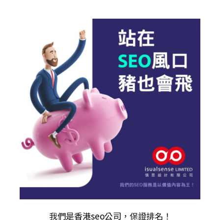
我們是
香港seo公司
，保證排名！