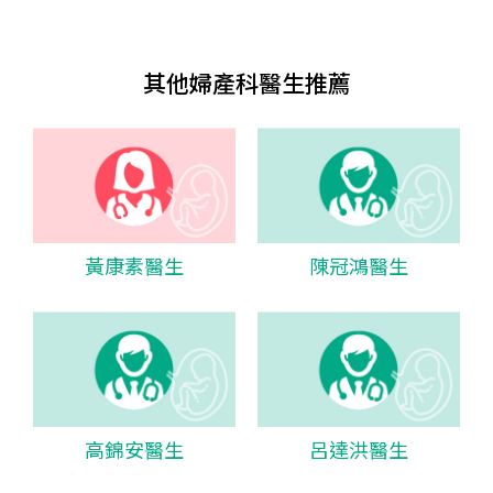
其他婦產科醫生推薦
黃康素醫生
陳冠鴻醫生
高錦安醫生
呂達洪醫生