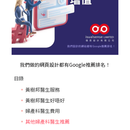
我們做的
網頁設計
都有Google推薦排名！
目錄
黃樹邦醫生服務
黃樹邦醫生好唔好
婦產科醫生費用
其他婦產科醫生推薦