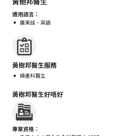
黃樹邦醫生
適用語言：
廣東話、英語
黃樹邦醫生服務
婦產科醫生
黃樹邦醫生好唔好
專業資格：