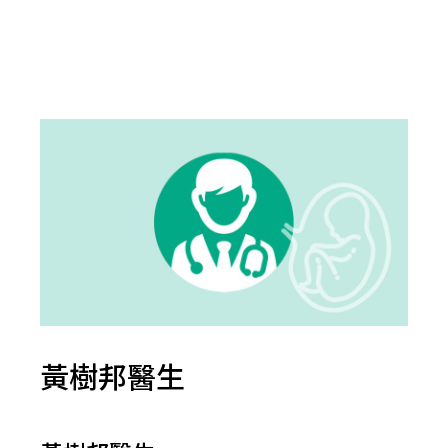
黃樹邦醫生