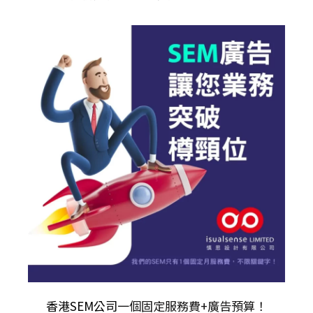
香港SEM公司
一個固定服務費+廣告預算！