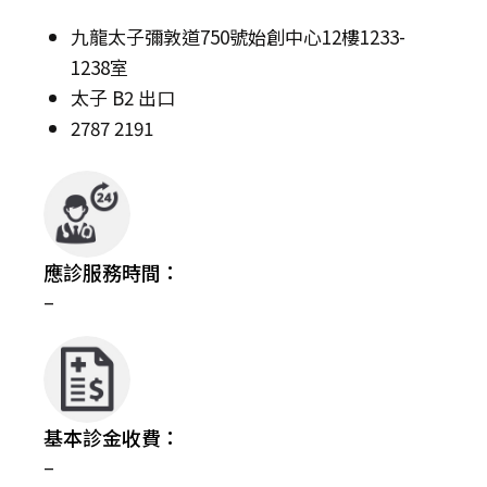
九龍太子彌敦道750號始創中心12樓1233-
1238室
太子 B2 出口
2787 2191
應診服務時間：
–
基本診金收費：
–