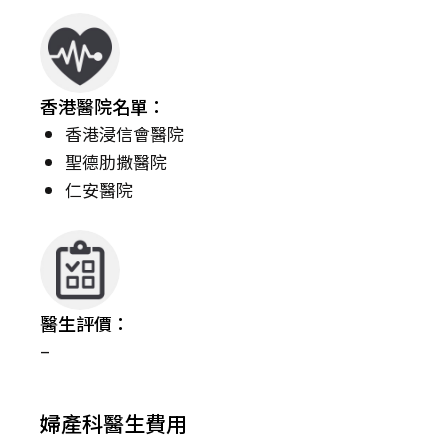
香港醫院名單：
香港浸信會醫院
聖德肋撒醫院
仁安醫院
醫生評價：
–
婦產科醫生費用