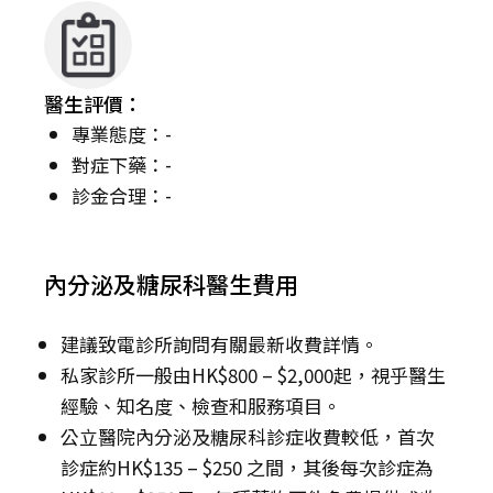
醫生評價：
專業態度：-
對症下藥：-
診金合理：-
內分泌及糖尿科醫生費用
建議致電診所詢問有關最新收費詳情。
私家診所一般由HK$800 – $2,000起，視乎醫生
經驗、知名度、檢查和服務項目。
公立醫院內分泌及糖尿科診症收費較低，首次
診症約HK$135 – $250 之間，其後每次診症為