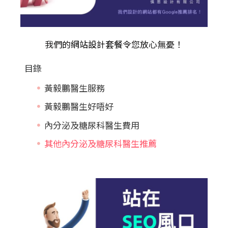
我們的
網站設計套餐
令您放心無憂！
目錄
黃毅鵬醫生服務
黃毅鵬醫生好唔好
內分泌及糖尿科醫生費用
其他內分泌及糖尿科醫生推薦