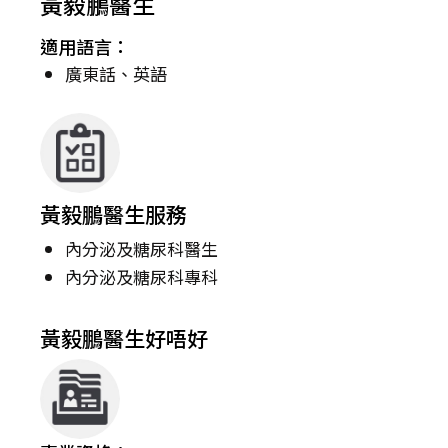
黃毅鵬醫生
適用語言：
廣東話、英語
黃毅鵬醫生服務
內分泌及糖尿科醫生
內分泌及糖尿科專科
黃毅鵬醫生好唔好