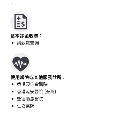
–
基本診金收費：
請致電查詢
使用醫院或其他服務診所：
香港浸信會醫院
香港港安醫院 (荃灣)
聖德肋撒醫院
仁安醫院