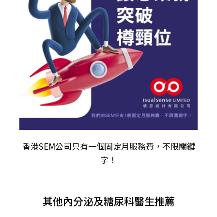
香港
SEM公司
只有一個固定月服務費，不限關𨫡
字！
其他內分泌及糖尿科醫生推薦