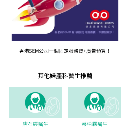
香港SEM公司
一個固定服務費+廣告預算！
其他婦產科醫生推薦
唐石經醫生
蔡柏霖醫生