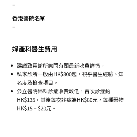
–
香港醫院名單
–
婦產科醫生費用
建議致電診所詢問有關最新收費詳情。
私家診所一般由HK$800起，視乎醫生經驗、知
名度及檢查項目。
公立醫院婦科診症收費較低，首次診症約
HK$135，其後每次診症為HK$80元，每種藥物
HK$15 – $20元。