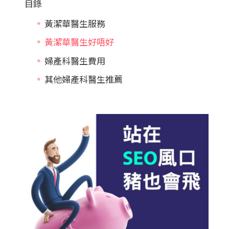
目錄
黃潔華醫生服務
黃潔華醫生好唔好
婦產科醫生費用
其他婦產科醫生推薦