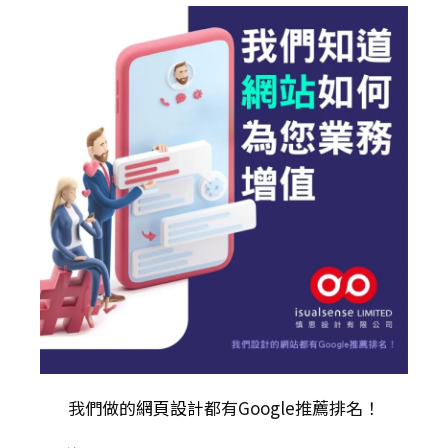
我們做的
網頁設計
都有Google推薦排名！