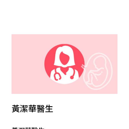
黃潔華醫生