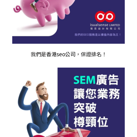
我們是
香港seo公司
，保證排名！