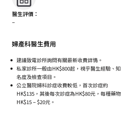
醫生評價：
–
婦產科醫生費用
建議致電診所詢問有關最新收費詳情。
私家診所一般由HK$800起，視乎醫生經驗、知
名度及檢查項目。
公立醫院婦科診症收費較低，首次診症約
HK$135，其後每次診症為HK$80元，每種藥物
HK$15 – $20元。