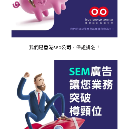
我們是
香港seo公司
，保證排名！