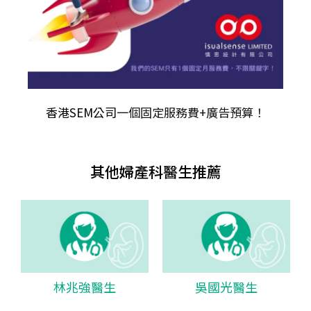
香港SEM公司
一個固定服務費+廣告預算！
其他婦產科醫生推薦
林兆強醫生
吳國光醫生