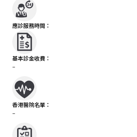
應診服務時間：
基本診金收費：
–
香港醫院名單：
–