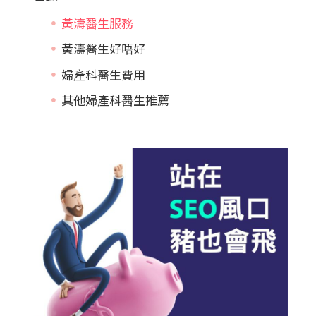
黃濤醫生服務
黃濤醫生好唔好
婦產科醫生費用
其他婦產科醫生推薦