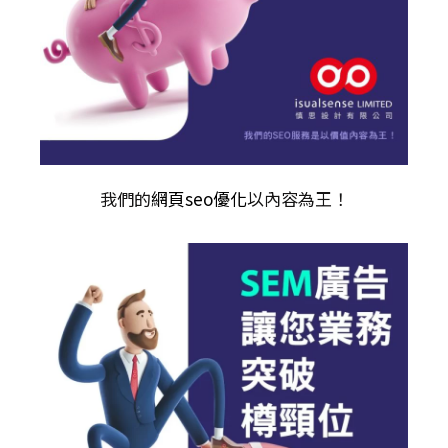
我們的
網頁seo優化
以內容為王！