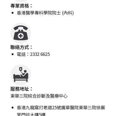
專業資格：
香港醫學專科學院院士 (內科)
聯絡方式：
電話：2332 6625
服務地址：
東華三院綜合診斷及醫療中心
香港九龍窩打老道25號廣華醫院東華三院徐展
堂門診大樓5樓