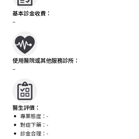
基本診金收費：
–
使用醫院或其他服務診所：
–
醫生評價：
專業態度：-
對症下藥：-
診金合理：-