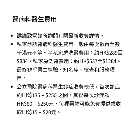
腎病科醫生費用
建議致電診所詢問有關最新收費詳情。
私家診所腎病科醫生費用一般由每次數百至數
千港元不等。半私家房洗腎費用：約HK$289至
$834，私家房洗腎費用：約HK$537至$1284。
最終視乎醫生經驗、知名度、檢查和服務項
目。
公立醫院腎病科醫生診症收費較低，首次診症
約HK$135 – $250 之間，其後每次診症為
HK$80 – $250元，每種藥物可能免費提供或收
取HK$15 – $20元。