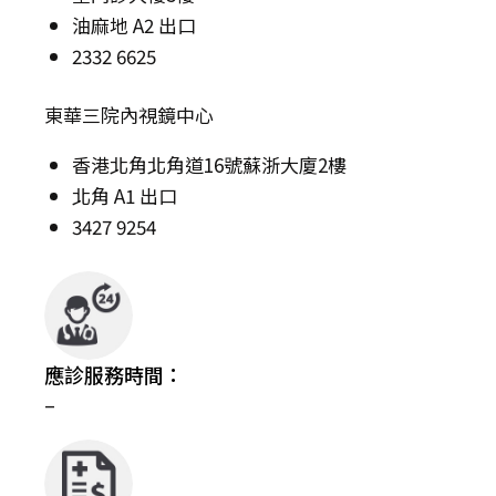
油麻地 A2 出口
2332 6625
東華三院內視鏡中心
香港北角北角道16號蘇浙大廈2樓
北角 A1 出口
3427 9254
應診服務時間：
–