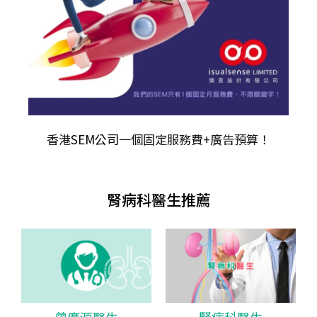
香港
SEM公司
一個固定服務費+廣告預算！
腎病科醫生推薦
曾廣源醫生
腎病科醫生