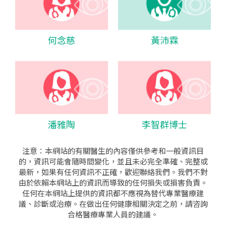
何念慈
黃沛霖
潘雅陶
李智群博士
注意：本網站的有關醫生的內容僅供參考和一般資訊目
的，資訊可能會隨時間變化，並且未必完全準確、完整或
最新，如果有任何資訊不正確，歡迎聯絡我們。我們不對
由於依賴本網站上的資訊而導致的任何損失或損害負責。
任何在本網站上提供的資訊都不應視為替代專業醫療建
議、診斷或治療。在做出任何健康相關決定之前，請咨詢
合格醫療專業人員的建議。