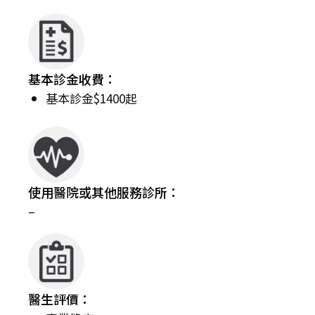
基本診金收費：
基本診金$1400起
使用醫院或其他服務診所：
–
醫生評價：