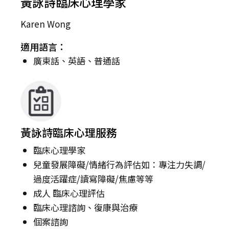
黃詠詩臨床心理學家
Karen Wong
適用語言：
廣東話、英語、普通話
黃詠詩臨床心理服務
臨床心理學家
兒童發展障礙/情緒行為評估如：專注力失調/
過度活躍症/讀寫障礙/焦慮等等
成人 臨床心理評估
臨床心理諮詢、復康與治療
個案諮詢