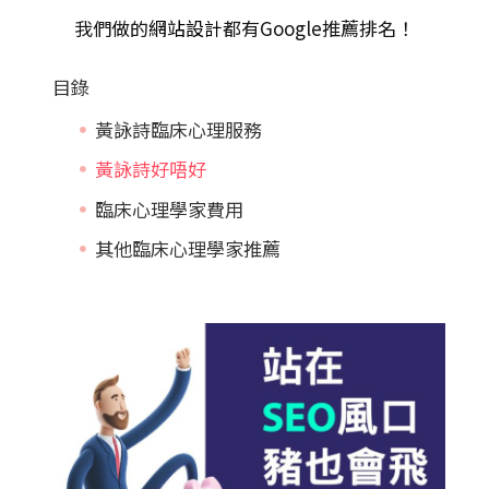
我們做的
網站設計
都有Google推薦排名！
目錄
黃詠詩臨床心理服務
黃詠詩好唔好
臨床心理學家費用
其他臨床心理學家推薦