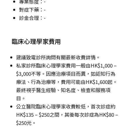
專業態度：-
對症下藥：-
診金合理：-
臨床心理學家費用
建議致電診所詢問有關最新收費詳情。
私家診所臨床心理學家費用一般由HK$1,000 –
$3,000不等。因應治療項目而異，如認知行為
療法、行為治療等，費用可能由HK$1,600起。
最終視乎醫生經驗、知名度、檢查和服務項
目。
公立醫院臨床心理學家收費較低，首次診症約
HK$135 – $250之間，其後每次診症為HK$80 –
$250元。