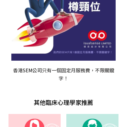
香港
SEM公司
只有一個固定月服務費，不限關𨫡
字！
其他臨床心理學家推薦