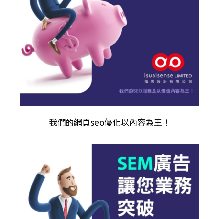
我們的
網頁seo優化
以內容為王！