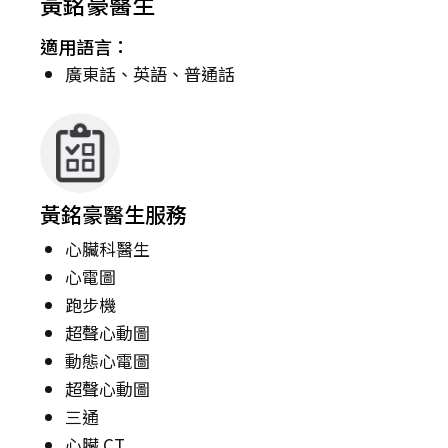
黃銘豪醫生
適用語言：
廣東話、英語、普通話
黃銘豪醫生服務
心臟科醫生
心電圖
跑步機
超聲心動圖
動態心電圖
超聲心動圖
三通
心臟 CT