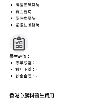
明德國際醫院
寶血醫院
聖保祿醫院
聖德肋撒醫院
醫生評價：
專業態度：-
對症下藥：-
診金合理：-
香港心臟科醫生費用