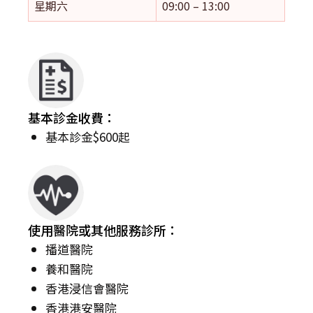
星期六
09:00 – 13:00
基本診金收費：
基本診金$600起
使用醫院或其他服務診所：
播道醫院
養和醫院
香港浸信會醫院
香港港安醫院