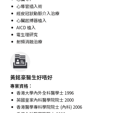
心導管插入術
經皮冠狀動脈介入治療
心臟起搏器植入
AICD 植入
電生理研究
射頻消融治療
黃銘豪醫生好唔好
專業資格：
香港大學內外全科醫學士 1996
英國皇家內科醫學院院士 2000
香港醫學專科學院院士 (內科) 2006