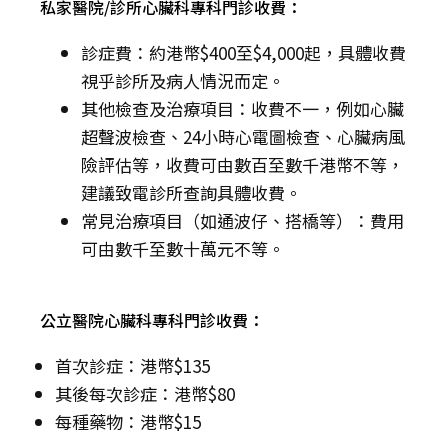
私家醫院/診所心臟科專科門診收費：
診症費：約港幣$400至$4,000起，具體收費
視乎診所及病人情況而定。
其他檢查及治療項目：收費不一，例如心臟
超聲波檢查、24小時心電圖檢查、心臟病風
險評估等，收費可由數百至數千港幣不等，
建議致電診所查詢具體收費。
常見治療項目（如通波仔、搭橋等）：費用
可由數千至數十萬元不等。
公立醫院心臟科專科門診收費：
首次診症：港幣$135
其後每次診症：港幣$80
每種藥物：港幣$15