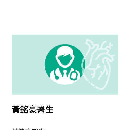
黃銘豪醫生