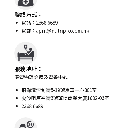
聯絡方式：
電話：2368 6689
電郵：
april@nutripro.com.hk
服務地址：
健營物理治療及營養中心
銅鑼灣渣甸街5-19號京華中心801室
尖沙咀厚福街3號華博商業大廈1602-03室
2368 6689