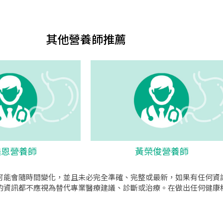
其他營養師推薦
浩恩營養師
黃榮俊營養師
可能會隨時間變化，並且未必完全準確、完整或最新，如果有任何資
的資訊都不應視為替代專業醫療建議、診斷或治療。在做出任何健康