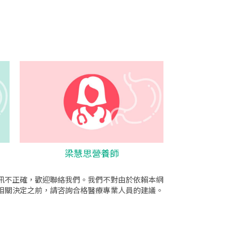
梁慧思營養師
訊不正確，歡迎聯絡我們。我們不對由於依賴本網
相關決定之前，請咨詢合格醫療專業人員的建議。