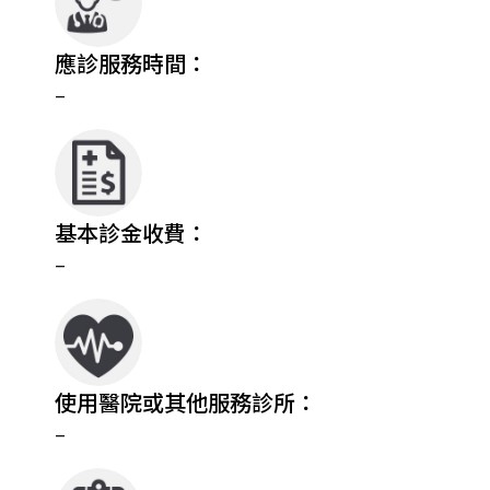
應診服務時間：
–
基本診金收費：
–
使用醫院或其他服務診所：
–