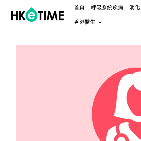
Skip
首頁
呼吸系統疾病
消化
to
content
香港醫生