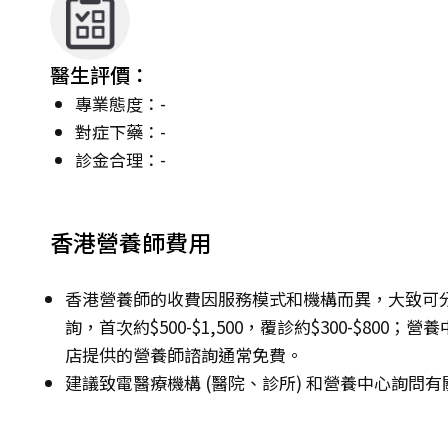
醫生評價：
專業態度：-
對症下藥：-
診金合理：-
香港營養師費用
香港營養師的收費因服務模式和機構而異，大致可
詢，首次約$500-$1,500，覆診約$300-$800；營
店提供的營養師諮詢通常免費。
建議致電醫療機構 (醫院、診所) 和營養中心詢問