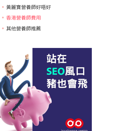
黃麗寶營養師好唔好
香港營養師費用
其他營養師推薦