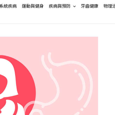
系統疾病
運動與健身
疾病與預防
牙齒健康
物理