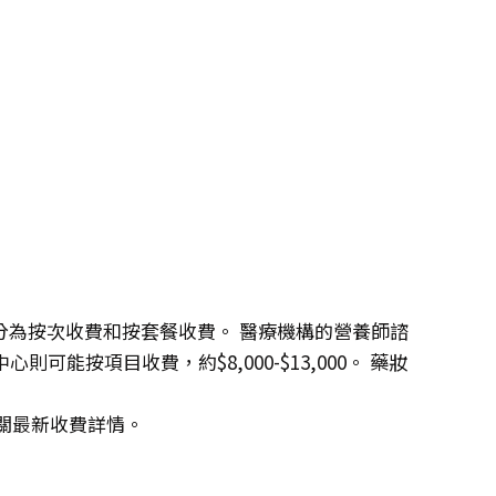
分為按次收費和按套餐收費。 醫療機構的營養師諮
養中心則可能按項目收費，約$8,000-$13,000。 藥妝
有關最新收費詳情。