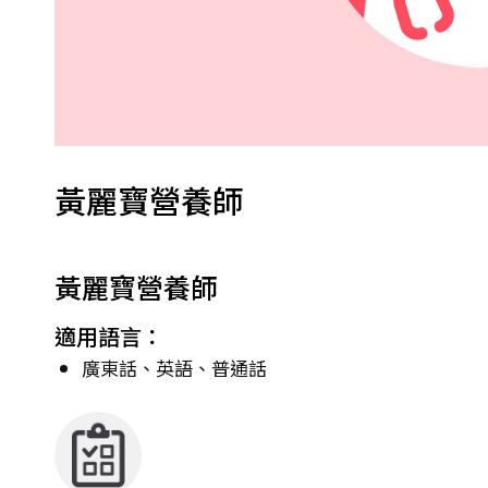
黃麗寶營養師
黃麗寶營養師
適用語言：
廣東話、英語、普通話