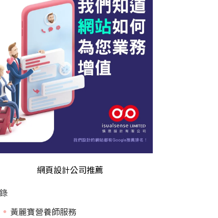
網頁設計公司推薦
錄
黃麗寶營養師服務