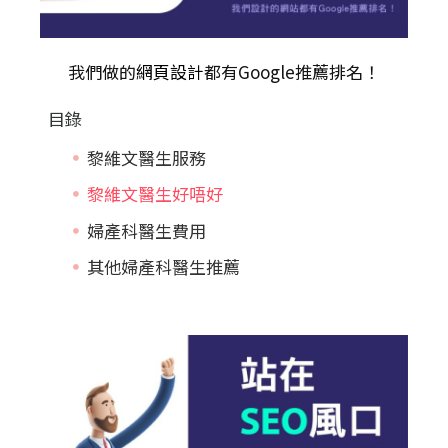
我們做的
網頁設計
都有Google推薦排名！
目錄
黎維文醫生服務
黎維文醫生好唔好
婦產科醫生費用
其他婦產科醫生推薦