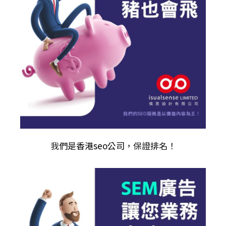
我們是
香港seo公司
，保證排名！