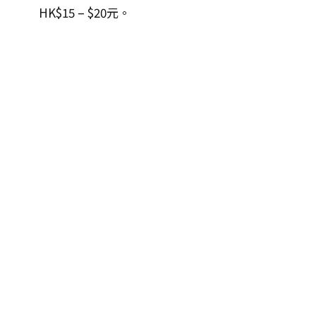
HK$15 – $20元。