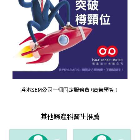
香港SEM公司
一個固定服務費+廣告預算！
其他婦產科醫生推薦