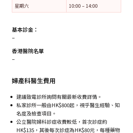
星期六
10:00 – 14:00
基本診金：
–
香港醫院名單
–
婦產科醫生費用
建議致電診所詢問有關最新收費詳情。
私家診所一般由HK$800起，視乎醫生經驗、知
名度及檢查項目。
公立醫院婦科診症收費較低，首次診症約
HK$135，其後每次診症為HK$80元，每種藥物