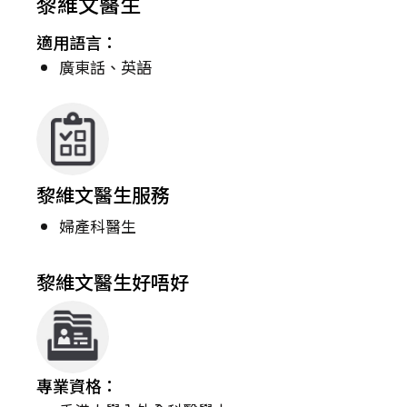
黎維文醫生
適用語言：
廣東話、英語
黎維文醫生服務
婦產科醫生
黎維文醫生好唔好
專業資格：