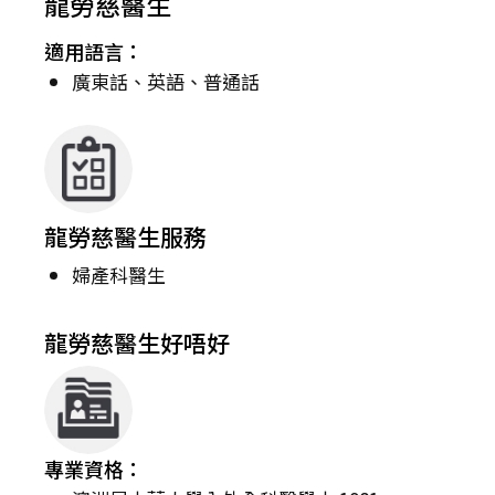
龍勞慈醫生
適用語言：
廣東話、英語、普通話
龍勞慈醫生服務
婦產科醫生
龍勞慈醫生好唔好
專業資格：