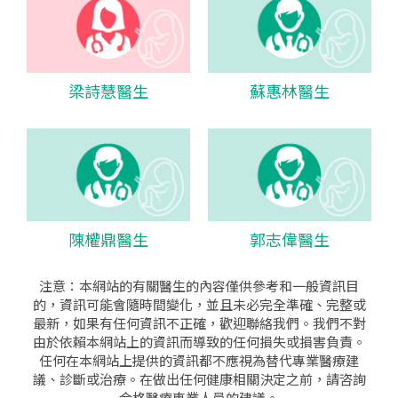
梁詩慧醫生
蘇惠林醫生
陳權鼎醫生
郭志偉醫生
注意：本網站的有關醫生的內容僅供參考和一般資訊目
的，資訊可能會隨時間變化，並且未必完全準確、完整或
最新，如果有任何資訊不正確，歡迎聯絡我們。我們不對
由於依賴本網站上的資訊而導致的任何損失或損害負責。
任何在本網站上提供的資訊都不應視為替代專業醫療建
議、診斷或治療。在做出任何健康相關決定之前，請咨詢
合格醫療專業人員的建議。