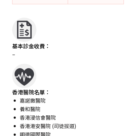
基本診金收費：
–
香港醫院名單：
嘉諾撒醫院
養和醫院
香港浸信會醫院
香港港安醫院 (司徒拔道)
明德國際醫院