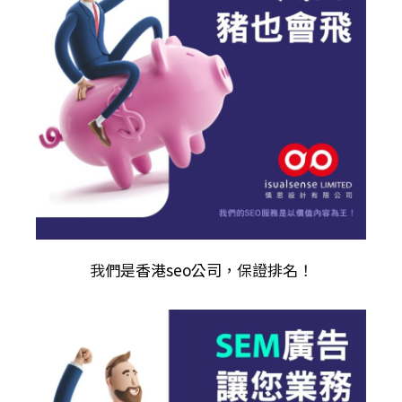
我們是
香港seo公司
，保證排名！