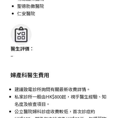
聖德肋撒醫院
仁安醫院
醫生評價：
–
婦產科醫生費用
建議致電診所詢問有關最新收費詳情。
私家診所一般由HK$800起，視乎醫生經驗、知
名度及檢查項目。
公立醫院婦科診症收費較低，首次診症約