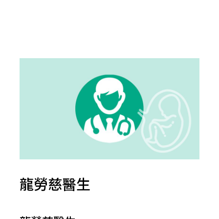
龍勞慈醫生