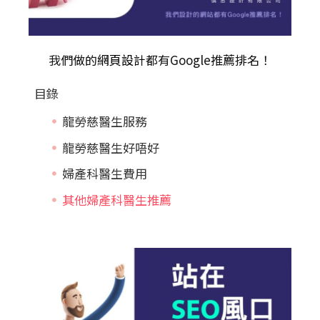
我們做的
網頁設計
都有Google推薦排名！
目錄
龍勞慈醫生服務
龍勞慈醫生好唔好
婦產科醫生費用
其他婦產科醫生推薦