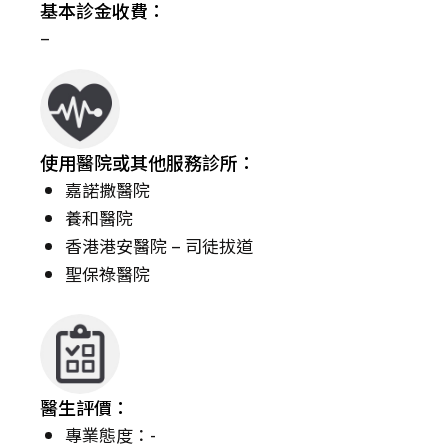
基本診金收費：
–
使用醫院或其他服務診所：
嘉諾撒醫院
養和醫院
香港港安醫院 – 司徒拔道
聖保祿醫院
醫生評價：
專業態度：-