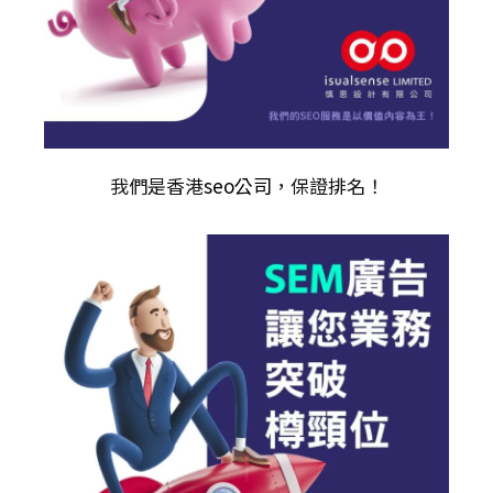
我們是香港
seo公司
，保證排名！