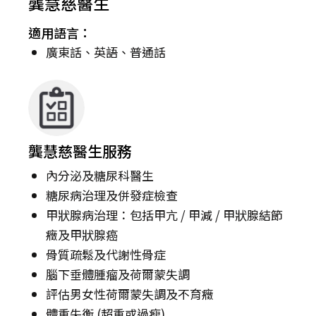
龔慧慈醫生
適用語言：
廣東話、英語、普通話
龔慧慈醫生服務
內分泌及糖尿科醫生
糖尿病治理及併發症檢查
甲狀腺病治理：包括甲亢 / 甲減 / 甲狀腺結節
癥及甲狀腺癌
骨質疏鬆及代謝性骨症
腦下垂體腫瘤及荷爾蒙失調
評估男女性荷爾蒙失調及不育癥
體重失衡 (超重或過瘦)