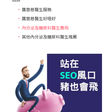
龔慧慈醫生服務
龔慧慈醫生好唔好
內分泌及糖尿科醫生費用
其他內分泌及糖尿科醫生推薦