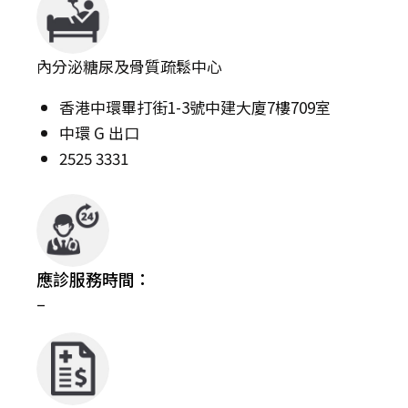
內分泌糖尿及骨質疏鬆中心
香港中環畢打街1-3號中建大廈7樓709室
中環 G 出口
2525 3331
應診服務時間：
–