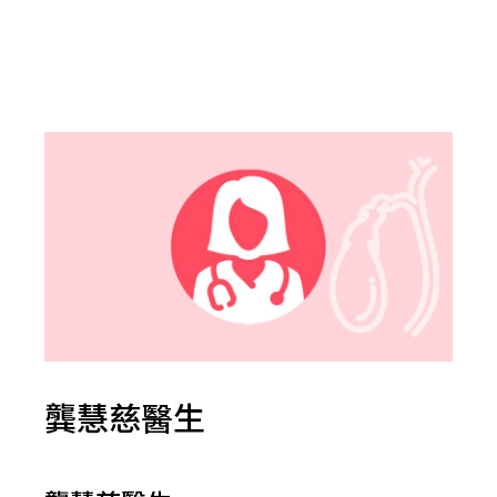
龔慧慈醫生