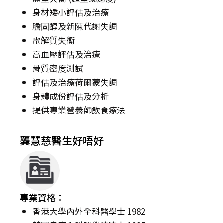
身材矮小評估及治療
膽固醇及新陳代謝失調
電解質失衡
高血壓評估及治療
骨質密度測試
評估及治療荷爾蒙失調
身體成份評估及分析
提供專業營養師飲食療法
龔慧慈醫生好唔好
專業資格：
香港大學內外全科醫學士 1982