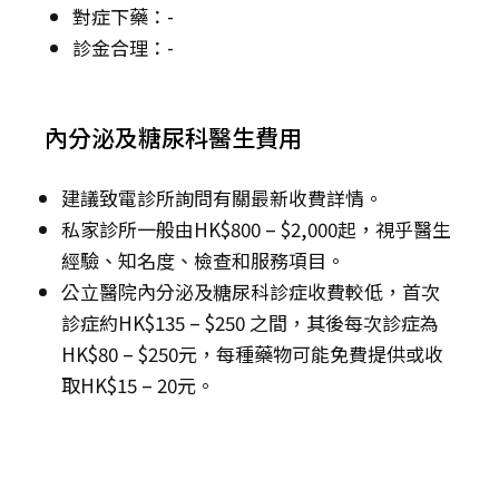
對症下藥：-
診金合理：-
內分泌及糖尿科醫生費用
建議致電診所詢問有關最新收費詳情。
私家診所一般由HK$800 – $2,000起，視乎醫生
經驗、知名度、檢查和服務項目。
公立醫院內分泌及糖尿科診症收費較低，首次
診症約HK$135 – $250 之間，其後每次診症為
HK$80 – $250元，每種藥物可能免費提供或收
取HK$15 – 20元。