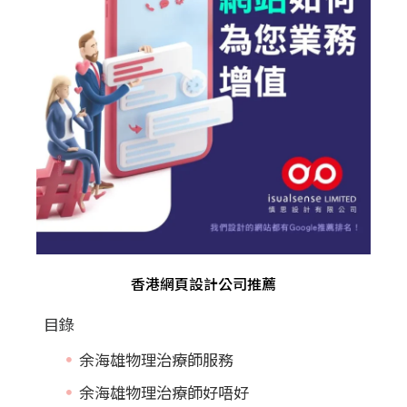
香港網頁設計公司推薦
目錄
余海雄物理治療師服務
余海雄物理治療師好唔好