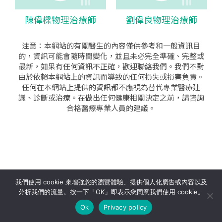
陳偉樑物理治療師
劉偉良物理治療師
注意：本網站的有關醫生的內容僅供參考和一般資訊目
的，資訊可能會隨時間變化，並且未必完全準確、完整或
最新，如果有任何資訊不正確，歡迎聯絡我們。我們不對
由於依賴本網站上的資訊而導致的任何損失或損害負責。
任何在本網站上提供的資訊都不應視為替代專業醫療建
議、診斷或治療。在做出任何健康相關決定之前，請咨詢
合格醫療專業人員的建議。
seo公司
|
sem公司
|
網頁設計
|
網頁設計公司
by isualsense
我們使用 cookie 來增強您的瀏覽體驗、提供個人化廣告或內容以及
分析我們的流量。按一下「OK」即表示您同意我們使用 cookie。
關於
隱私政策
使用條款
Ok
Privacy policy