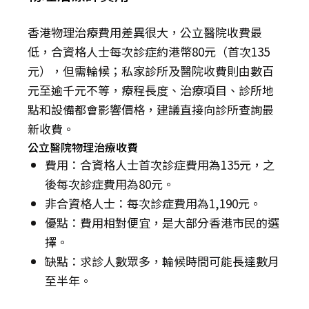
香港物理治療費用差異很大，公立醫院收費最
低，合資格人士每次診症約港幣80元（首次135
元），但需輪候；私家診所及醫院收費則由數百
元至逾千元不等，療程長度、治療項目、診所地
點和設備都會影響價格，建議直接向診所查詢最
新收費。
公立醫院物理治療收費
費用：合資格人士首次診症費用為135元，之
後每次診症費用為80元。
非合資格人士：每次診症費用為1,190元。
優點：費用相對便宜，是大部分香港市民的選
擇。
缺點：求診人數眾多，輪候時間可能長達數月
至半年。