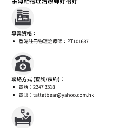
余海雄物理治療師好唔好
專業資格：
香港註冊物理治療師：PT101687
聯絡方式 (查詢/預約)：
電話：2347 3318
電郵：
tattatbear@yahoo.com.hk