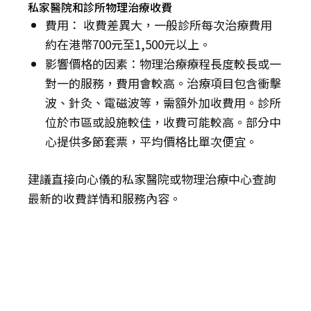
私家醫院和診所物理治療收費
費用： 收費差異大，一般診所每次治療費用
約在港幣700元至1,500元以上。
影響價格的因素：物理治療療程長度較長或一
對一的服務，費用會較高。治療項目包含衝擊
波、針灸、電磁波等，需額外加收費用。診所
位於市區或設施較佳，收費可能較高。部分中
心提供多節套票，平均價格比單次便宜。
建議直接向心儀的私家醫院或物理治療中心查詢
最新的收費詳情和服務內容。