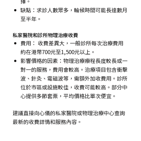
擇。
缺點：求診人數眾多，輪候時間可能長達數月
至半年。
私家醫院和診所物理治療收費
費用： 收費差異大，一般診所每次治療費用
約在港幣700元至1,500元以上。
影響價格的因素：物理治療療程長度較長或一
對一的服務，費用會較高。治療項目包含衝擊
波、針灸、電磁波等，需額外加收費用。診所
位於市區或設施較佳，收費可能較高。部分中
心提供多節套票，平均價格比單次便宜。
建議直接向心儀的私家醫院或物理治療中心查詢
最新的收費詳情和服務內容。