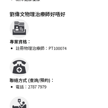
劉偉文物理治療師好唔好
專業資格：
註冊物理治療師：PT100074
聯絡方式 (查詢/預約)：
電話：2787 7979