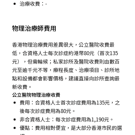
治療收費：-
物理治療師費用
香港物理治療費用差異很大，公立醫院收費最
低，合資格人士每次診症約港幣80元（首次135
元），但需輪候；私家診所及醫院收費則由數百
元至逾千元不等，療程長度、治療項目、診所地
點和設備都會影響價格，建議直接向診所查詢最
新收費。
公立醫院物理治療收費
費用：合資格人士首次診症費用為135元，之
後每次診症費用為80元。
非合資格人士：每次診症費用為1,190元。
優點：費用相對便宜，是大部分香港市民的選