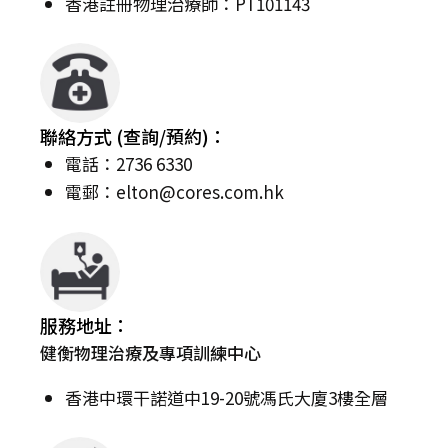
香港註冊物理治療師：PT101143
聯絡方式 (查詢/預約)：
電話：2736 6330
電郵：
elton@cores.com.hk
服務地址：
健衡物理治療及專項訓練中心
香港中環干諾道中19-20號馮氏大廈3樓全層