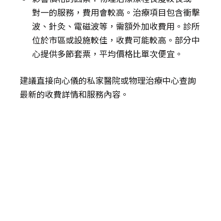
對一的服務，費用會較高。治療項目包含衝擊
波、針灸、電磁波等，需額外加收費用。診所
位於市區或設施較佳，收費可能較高。部分中
心提供多節套票，平均價格比單次便宜。
建議直接向心儀的私家醫院或物理治療中心查詢
最新的收費詳情和服務內容。