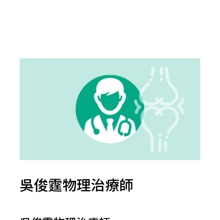
吳俊霆物理治療師