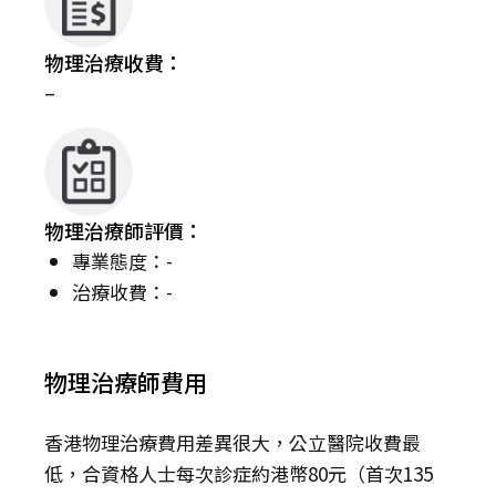
物理治療收費：
–
物理治療師評價：
專業態度：-
治療收費：-
物理治療師費用
香港物理治療費用差異很大，公立醫院收費最
低，合資格人士每次診症約港幣80元（首次135