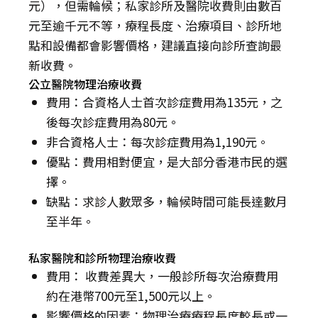
元），但需輪候；私家診所及醫院收費則由數百
元至逾千元不等，療程長度、治療項目、診所地
點和設備都會影響價格，建議直接向診所查詢最
新收費。
公立醫院物理治療收費
費用：合資格人士首次診症費用為135元，之
後每次診症費用為80元。
非合資格人士：每次診症費用為1,190元。
優點：費用相對便宜，是大部分香港市民的選
擇。
缺點：求診人數眾多，輪候時間可能長達數月
至半年。
私家醫院和診所物理治療收費
費用： 收費差異大，一般診所每次治療費用
約在港幣700元至1,500元以上。
影響價格的因素：物理治療療程長度較長或一