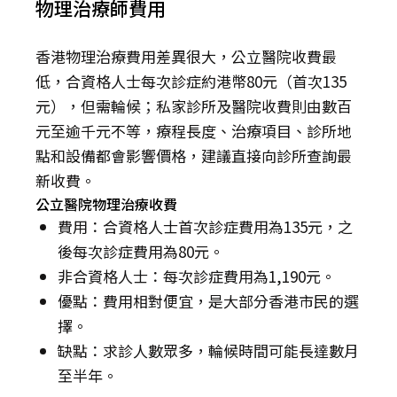
物理治療師費用
香港物理治療費用差異很大，公立醫院收費最
低，合資格人士每次診症約港幣80元（首次135
元），但需輪候；私家診所及醫院收費則由數百
元至逾千元不等，療程長度、治療項目、診所地
點和設備都會影響價格，建議直接向診所查詢最
新收費。
公立醫院物理治療收費
費用：合資格人士首次診症費用為135元，之
後每次診症費用為80元。
非合資格人士：每次診症費用為1,190元。
優點：費用相對便宜，是大部分香港市民的選
擇。
缺點：求診人數眾多，輪候時間可能長達數月
至半年。