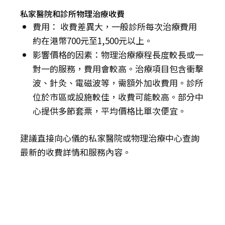
私家醫院和診所物理治療收費
費用： 收費差異大，一般診所每次治療費用
約在港幣700元至1,500元以上。
影響價格的因素：物理治療療程長度較長或一
對一的服務，費用會較高。治療項目包含衝擊
波、針灸、電磁波等，需額外加收費用。診所
位於市區或設施較佳，收費可能較高。部分中
心提供多節套票，平均價格比單次便宜。
建議直接向心儀的私家醫院或物理治療中心查詢
最新的收費詳情和服務內容。