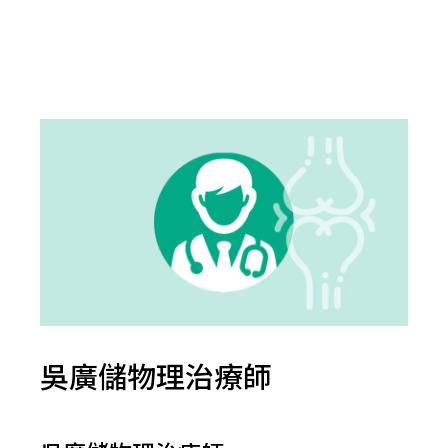
吳廣儲物理治療師