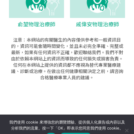
俞堃物理治療師
戚偉安物理治療師
注意：本網站的有關醫生的內容僅供參考和一般資訊目
的，資訊可能會隨時間變化，並且未必完全準確、完整或
最新，如果有任何資訊不正確，歡迎聯絡我們。我們不對
由於依賴本網站上的資訊而導致的任何損失或損害負責。
任何在本網站上提供的資訊都不應視為替代專業醫療建
議、診斷或治療。在做出任何健康相關決定之前，請咨詢
合格醫療專業人員的建議。
seo公司
|
sem公司
|
網頁設計
|
網頁設計公司
by isualsense
我們使用 cookie 來增強您的瀏覽體驗、提供個人化廣告或內容以及
分析我們的流量。按一下「OK」即表示您同意我們使用 cookie。