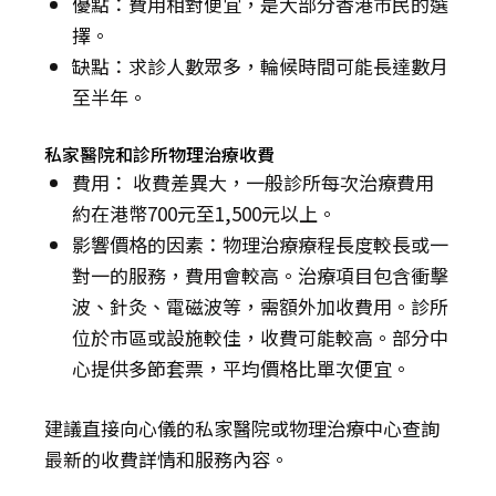
優點：費用相對便宜，是大部分香港市民的選
擇。
缺點：求診人數眾多，輪候時間可能長達數月
至半年。
私家醫院和診所物理治療收費
費用： 收費差異大，一般診所每次治療費用
約在港幣700元至1,500元以上。
影響價格的因素：物理治療療程長度較長或一
對一的服務，費用會較高。治療項目包含衝擊
波、針灸、電磁波等，需額外加收費用。診所
位於市區或設施較佳，收費可能較高。部分中
心提供多節套票，平均價格比單次便宜。
建議直接向心儀的私家醫院或物理治療中心查詢
最新的收費詳情和服務內容。