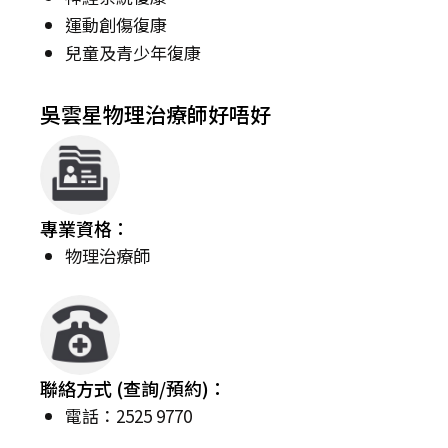
運動創傷復康
兒童及青少年復康
吳雲星物理治療師好唔好
專業資格：
物理治療師
聯絡方式 (查詢/預約)：
電話：2525 9770