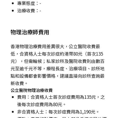
專業態度：-
治療收費：-
物理治療師費用
香港物理治療費用差異很大，公立醫院收費最
低，合資格人士每次診症約港幣80元（首次135
元），但需輪候；私家診所及醫院收費則由數百
元至逾千元不等，療程長度、治療項目、診所地
點和設備都會影響價格，建議直接向診所查詢最
新收費。
公立醫院物理治療收費
費用：合資格人士首次診症費用為135元，之
後每次診症費用為80元。
非合資格人士：每次診症費用為1,190元。